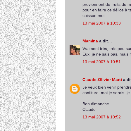
proviennent de fruits de m
pour en faire ce délice à t
cuisson moi..
13 mai 2007 à 10:33
Mamina
a dit…
Vraiment très, très peu suc
Eux, je ne sais pas, mais 
13 mai 2007 à 10:51
Claude-Olivier Marti
a d
Je veux bien venir prendre
confiture..moi je serais..j
Bon dimanche
Claude
13 mai 2007 à 10:52