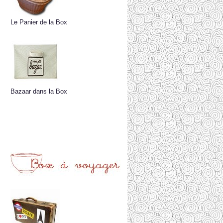
Le Panier de la Box
Bazaar dans la Box