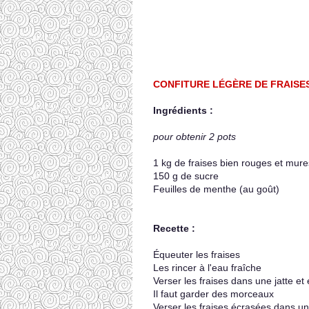
CONFITURE LÉGÈRE DE FRAISE
Ingrédients :
pour obtenir 2 pots
1 kg de fraises bien rouges et mure
150 g de sucre
Feuilles de menthe (au goût)
Recette :
Équeuter les fraises
Les rincer à l'eau fraîche
Verser les fraises dans une jatte et 
Il faut garder des morceaux
Verser les fraises écrasées dans un