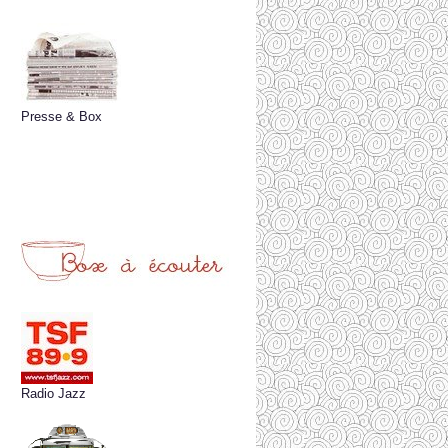
Presse & Box
Radio Jazz