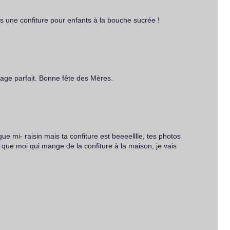
as une confiture pour enfants à la bouche sucrée !
iage parfait. Bonne fête des Mères.
igue mi- raisin mais ta confiture est beeeelllle, tes photos
que moi qui mange de la confiture à la maison, je vais