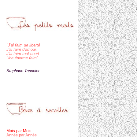
"J'ai faim de liberté
J'ai faim d'amour,
J'ai faim tout court.
Une énorme faim"
Stephane Taponier
Mois par Mois
Année par Année