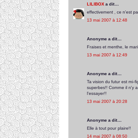
LILIBOX
a dit…
effectivement , ce n'est p
13 mai 2007 à 12:48
Anonyme a dit…
Fraises et menthe, le mar
13 mai 2007 à 12:49
Anonyme a dit…
Ta vision du futur est mi-f
superbes!! Comme il n'y a 
l'essayer!!
13 mai 2007 à 20:28
Anonyme a dit…
Elle à tout pour plaire!!
14 mai 2007 à 08:50