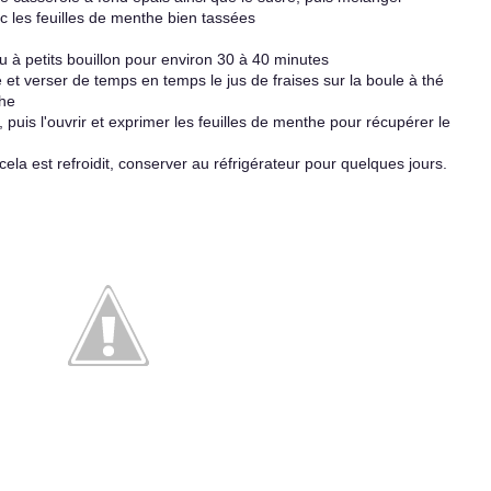
c les feuilles de menthe bien tassées
feu à petits bouillon pour environ 30 à 40 minutes
et verser de temps en temps le jus de fraises sur la boule à thé
the
, puis l'ouvrir et exprimer les feuilles de menthe pour récupérer le
la est refroidit, conserver au réfrigérateur pour quelques jours.