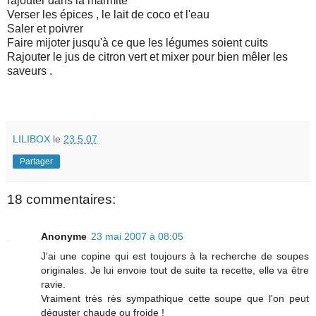
rajouter dans la marmite
Verser les épices , le lait de coco et l'eau
Saler et poivrer
Faire mijoter jusqu'à ce que les légumes soient cuits
Rajouter le jus de citron vert et mixer pour bien mêler les
saveurs .
LILIBOX
le
23.5.07
Partager
18 commentaires:
Anonyme
23 mai 2007 à 08:05
J'ai une copine qui est toujours à la recherche de soupes
originales. Je lui envoie tout de suite ta recette, elle va être
ravie.
Vraiment très rès sympathique cette soupe que l'on peut
déguster chaude ou froide !