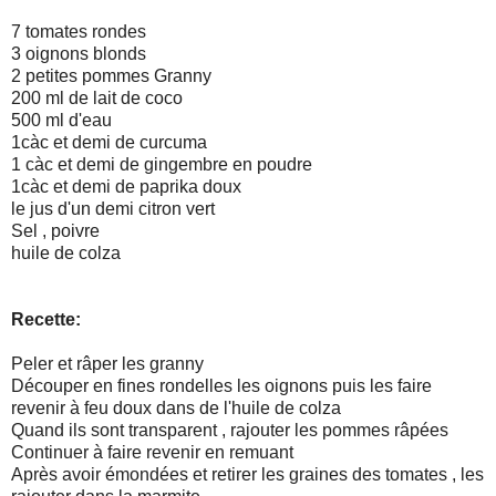
7 tomates rondes
3 oignons blonds
2 petites pommes Granny
200 ml de lait de coco
500 ml d'eau
1càc et demi de curcuma
1 càc et demi de gingembre en poudre
1càc et demi de paprika doux
le jus d'un demi citron vert
Sel , poivre
huile de colza
Recette:
Peler et râper les granny
Découper en fines rondelles les oignons puis les faire
revenir à feu doux dans de l'huile de colza
Quand ils sont transparent , rajouter les pommes râpées
Continuer à faire revenir en remuant
Après avoir émondées et retirer les graines des tomates , les