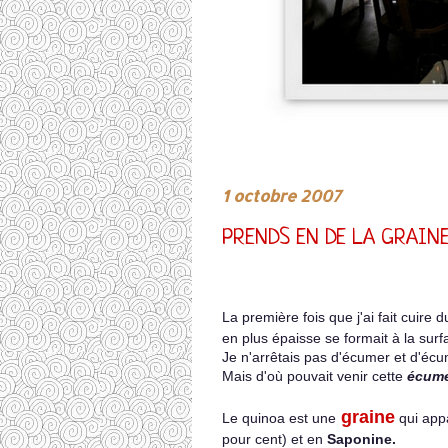
1 octobre 2007
PRENDS EN DE LA GRAINE
La première fois que j'ai fait cuire d
en plus épaisse se formait à la surf
Je n'arrêtais pas d'écumer et d'écu
Mais d'où pouvait venir cette
écum
graine
Le quinoa est une
qui appa
pour cent) et en
Saponine.