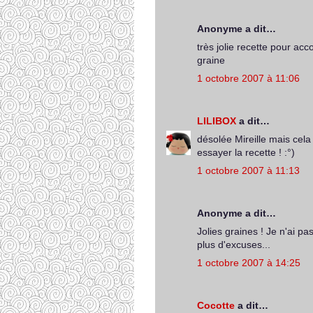
Anonyme a dit…
très jolie recette pour ac
graine
1 octobre 2007 à 11:06
LILIBOX
a dit…
désolée Mireille mais cel
essayer la recette ! :°)
1 octobre 2007 à 11:13
Anonyme a dit…
Jolies graines ! Je n'ai pa
plus d'excuses...
1 octobre 2007 à 14:25
Cocotte
a dit…