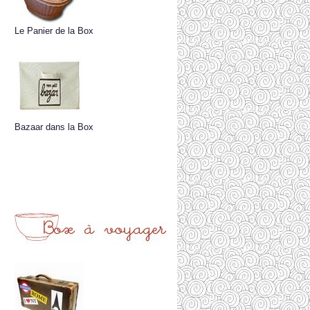
Le Panier de la Box
Bazaar dans la Box