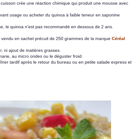
e cuisson crée une réaction chimique qui produit une mousse avec
s avant usage ou acheter du quinoa à faible teneur en saponine
ine, le quinoa n'est pas recommandé en dessous de 2 ans.
bio vendu en sachet précuit de 250 grammes de la marque
Céréal
ur, ni ajout de matières grasses.
arie, au micro ondes ou le déguster froid.
dîner tardif après le retour du bureau ou en petite salade express et