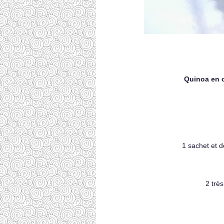
Quinoa en 
1 sachet et d
2 trè