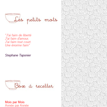
"J'ai faim de liberté
J'ai faim d'amour,
J'ai faim tout court.
Une énorme faim"
Stephane Taponier
Mois par Mois
Année par Année