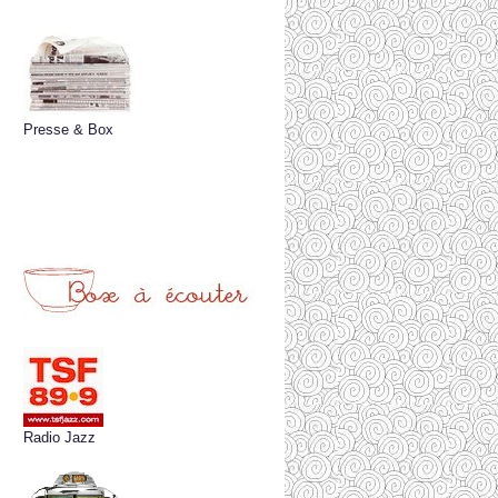
Presse & Box
Radio Jazz