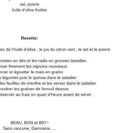
sel, poivre
huile d'olive fruitée
Recette:
 de l'huile d'olive , le jus du citron vert , le sel et le poivre
mates en dés et les radis en grosses lamelles .
cer finement les oignons nouveaux
ncer et égoutter le mais en grains
s légumes puis le quinoa dans le saladier
es feuilles de menthe et les verser dans le saladier
oudrer les graines de fenouil dessus
éserver au frais un quart d'heure avant de servir .
BEAU, BON et BIO !
Sans rancune, Germaine ....