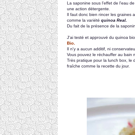
La saponine sous l'effet de l'eau d
une action détergente.
Il faut donc bien rincer les graine
comme la variété
quinoa Real.
Du fait de la présence de la sapon
J'ai testé et approuvé du quinoa 
Bio.
Il n'y a aucun additif, ni conservate
Vous pouvez le réchauffer au bain m
Très pratique pour la lunch box, le 
fraîche comme la recette du jour.