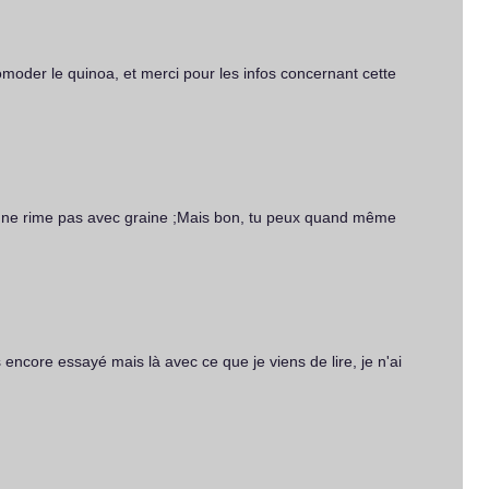
comoder le quinoa, et merci pour les infos concernant cette
a ne rime pas avec graine ;Mais bon, tu peux quand même
s encore essayé mais là avec ce que je viens de lire, je n'ai