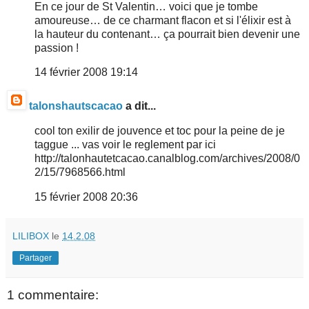
En ce jour de St Valentin… voici que je tombe
amoureuse… de ce charmant flacon et si l'élixir est à
la hauteur du contenant… ça pourrait bien devenir une
passion !
14 février 2008 19:14
talonshautscacao
a dit...
cool ton exilir de jouvence et toc pour la peine de je
taggue ... vas voir le reglement par ici
http://talonhautetcacao.canalblog.com/archives/2008/0
2/15/7968566.html
15 février 2008 20:36
LILIBOX
le
14.2.08
Partager
1 commentaire: