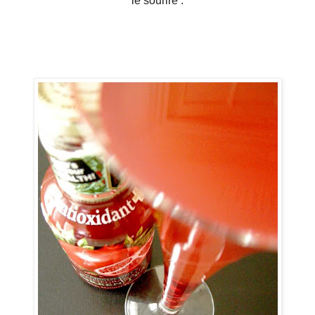
le sourire .