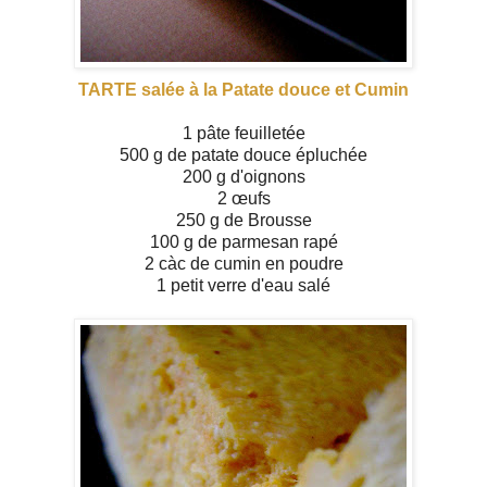
TARTE salée à la Patate douce et Cumin
1 pâte feuilletée
500 g de patate douce épluchée
200 g d'oignons
2 œufs
250 g de Brousse
100 g de parmesan rapé
2 càc de cumin en poudre
1 petit verre d'eau salé