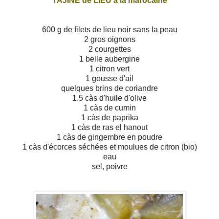
TAJINE de LIEU à la marocaine
600 g de filets de lieu noir sans la peau
2 gros oignons
2 courgettes
1 belle aubergine
1 citron vert
1 gousse d'ail
quelques brins de coriandre
1.5 càs d'huile d'olive
1 càs de cumin
1 càs de paprika
1 càs de ras el hanout
1 càs de gingembre en poudre
1 càs d'écorces séchées et moulues de citron (bio)
eau
sel, poivre