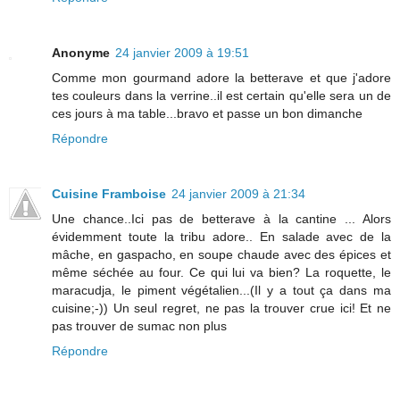
Anonyme
24 janvier 2009 à 19:51
Comme mon gourmand adore la betterave et que j'adore
tes couleurs dans la verrine..il est certain qu'elle sera un de
ces jours à ma table...bravo et passe un bon dimanche
Répondre
Cuisine Framboise
24 janvier 2009 à 21:34
Une chance..Ici pas de betterave à la cantine ... Alors
évidemment toute la tribu adore.. En salade avec de la
mâche, en gaspacho, en soupe chaude avec des épices et
même séchée au four. Ce qui lui va bien? La roquette, le
maracudja, le piment végétalien...(Il y a tout ça dans ma
cuisine;-)) Un seul regret, ne pas la trouver crue ici! Et ne
pas trouver de sumac non plus
Répondre