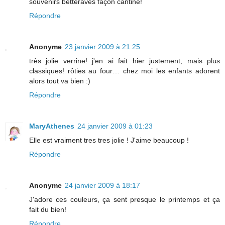
souvenirs betteraves façon cantine!
Répondre
Anonyme
23 janvier 2009 à 21:25
très jolie verrine! j'en ai fait hier justement, mais plus
classiques! rôties au four… chez moi les enfants adorent
alors tout va bien :)
Répondre
MaryAthenes
24 janvier 2009 à 01:23
Elle est vraiment tres tres jolie ! J'aime beaucoup !
Répondre
Anonyme
24 janvier 2009 à 18:17
J'adore ces couleurs, ça sent presque le printemps et ça
fait du bien!
Répondre