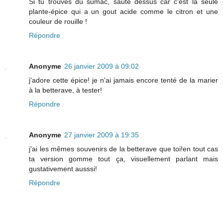
Si tu trouves du sumac, saute dessus car c'est la seule
plante-épice qui a un gout acide comme le citron et une
couleur de rouille !
Répondre
Anonyme
26 janvier 2009 à 09:02
j'adore cette épice! je n'ai jamais encore tenté de la marier
à la betterave, à tester!
Répondre
Anonyme
27 janvier 2009 à 19:35
j'ai les mêmes souvenirs de la betterave que toi!en tout cas
ta version gomme tout ça, visuellement parlant mais
gustativement ausssi!
Répondre