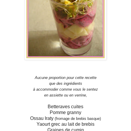
Aucune proportion pour cette recette
que des ingrédients
à accommoder comme vous le sentez
en assiette ou en verrine,
Betteraves cuites
Pomme granny
Ossau Iraty
(fromage de brebis basque)
Yaourt grec au lait de brebis
Graines de cumin