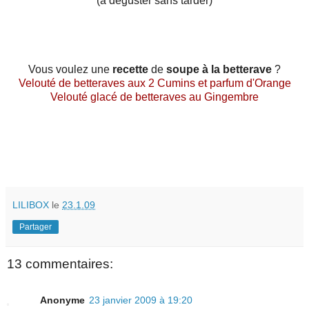
(à déguster sans tarder)
Vous voulez une
recette
de
soupe à la betterave
?
Velouté de betteraves aux 2 Cumins et parfum d'Orange
Velouté glacé de betteraves au Gingembre
LILIBOX
le
23.1.09
Partager
13 commentaires:
Anonyme
23 janvier 2009 à 19:20