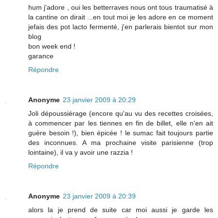
hum j'adore , oui les betterraves nous ont tous traumatisé à
la cantine on dirait ...en tout moi je les adore en ce moment
jefais des pot lacto fermenté, j'en parlerais bientot sur mon
blog
bon week end !
garance
Répondre
Anonyme
23 janvier 2009 à 20:29
Joli dépoussiérage (encore qu'au vu des recettes croisées,
à commencer par les tiennes en fin de billet, elle n'en ait
guère besoin !), bien épicée ! le sumac fait toujours partie
des inconnues. A ma prochaine visite parisienne (trop
lointaine), il va y avoir une razzia !
Répondre
Anonyme
23 janvier 2009 à 20:39
alors la je prend de suite car moi aussi je garde les