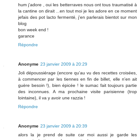
hum j'adore , oui les betterraves nous ont tous traumatisé à
la cantine on dirait ...en tout moi je les adore en ce moment
jefais des pot lacto fermenté, j'en parlerais bientot sur mon
blog
bon week end !
garance
Répondre
Anonyme
23 janvier 2009 à 20:29
Joli dépoussiérage (encore qu'au vu des recettes croisées,
à commencer par les tiennes en fin de billet, elle n'en ait
guère besoin !), bien épicée ! le sumac fait toujours partie
des inconnues. A ma prochaine visite parisienne (trop
lointaine), il va y avoir une razzia !
Répondre
Anonyme
23 janvier 2009 à 20:39
alors la je prend de suite car moi aussi je garde les