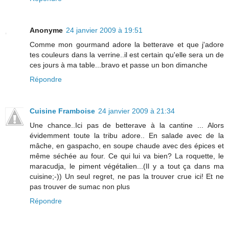
Anonyme
24 janvier 2009 à 19:51
Comme mon gourmand adore la betterave et que j'adore
tes couleurs dans la verrine..il est certain qu'elle sera un de
ces jours à ma table...bravo et passe un bon dimanche
Répondre
Cuisine Framboise
24 janvier 2009 à 21:34
Une chance..Ici pas de betterave à la cantine ... Alors
évidemment toute la tribu adore.. En salade avec de la
mâche, en gaspacho, en soupe chaude avec des épices et
même séchée au four. Ce qui lui va bien? La roquette, le
maracudja, le piment végétalien...(Il y a tout ça dans ma
cuisine;-)) Un seul regret, ne pas la trouver crue ici! Et ne
pas trouver de sumac non plus
Répondre