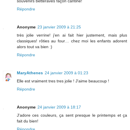
souvenirs betteraves façon cantine!
Répondre
Anonyme
23 janvier 2009 à 21:25
très jolie verrine! j'en ai fait hier justement, mais plus
classiques! rôties au four… chez moi les enfants adorent
alors tout va bien :)
Répondre
MaryAthenes
24 janvier 2009 à 01:23
Elle est vraiment tres tres jolie ! J'aime beaucoup !
Répondre
Anonyme
24 janvier 2009 à 18:17
J'adore ces couleurs, ça sent presque le printemps et ça
fait du bien!
Répondre