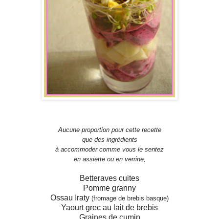
Aucune proportion pour cette recette
que des ingrédients
à accommoder comme vous le sentez
en assiette ou en verrine,
Betteraves cuites
Pomme granny
Ossau Iraty
(fromage de brebis basque)
Yaourt grec au lait de brebis
Graines de cumin