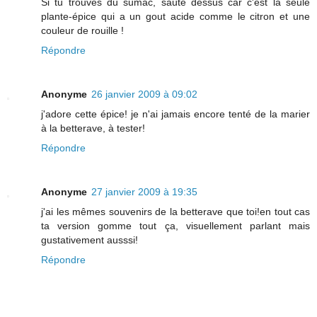
Si tu trouves du sumac, saute dessus car c'est la seule
plante-épice qui a un gout acide comme le citron et une
couleur de rouille !
Répondre
Anonyme
26 janvier 2009 à 09:02
j'adore cette épice! je n'ai jamais encore tenté de la marier
à la betterave, à tester!
Répondre
Anonyme
27 janvier 2009 à 19:35
j'ai les mêmes souvenirs de la betterave que toi!en tout cas
ta version gomme tout ça, visuellement parlant mais
gustativement ausssi!
Répondre