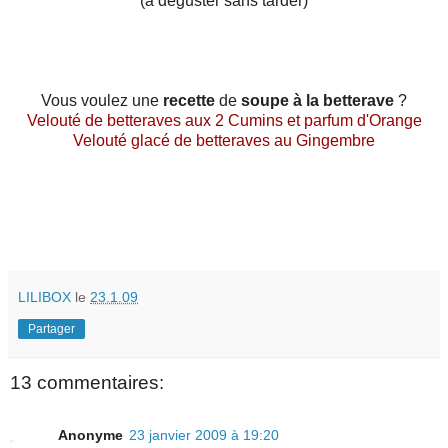
(à déguster sans tarder)
Vous voulez une
recette
de
soupe à la betterave
?
Velouté de betteraves aux 2 Cumins et parfum d'Orange
Velouté glacé de betteraves au Gingembre
LILIBOX
le
23.1.09
Partager
13 commentaires:
Anonyme
23 janvier 2009 à 19:20