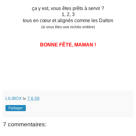
ça y est, vous êtes prêts à servir ?
1, 2, 3
tous en cœur et alignés comme les Dalton
(si vous êtes une nichée entière)
BONNE FÊTE, MAMAN !
LILIBOX
le
7.6.09
Partager
7 commentaires: