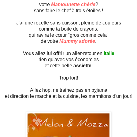
votre
Mamounette chérie
?
sans faire le chef à trois étoiles !
J'ai une recette sans cuisson, pleine de couleurs
comme ta boite de crayons,
qui ravira le cœur "gros comme cela"
de votre
Mummy adorée
.
Vous allez lui
offrir
un aller-retour en
Italie
rien qu'avec vos économies
et cette belle
assiette
!
Trop fort!
Allez hop, ne trainez pas en pyjama
et direction le marché et la cuisine, les marmitons d'un jour!