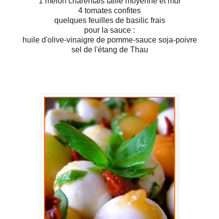
1 melon charentais taille moyenne et mûr
4 tomates confites
quelques feuilles de basilic frais
pour la sauce :
huile d'olive-vinaigre de pomme-sauce soja-poivre
sel de l'étang de Thau