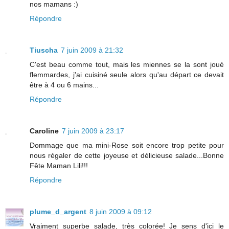
nos mamans :)
Répondre
Tiuscha
7 juin 2009 à 21:32
C'est beau comme tout, mais les miennes se la sont joué
flemmardes, j'ai cuisiné seule alors qu'au départ ce devait
être à 4 ou 6 mains...
Répondre
Caroline
7 juin 2009 à 23:17
Dommage que ma mini-Rose soit encore trop petite pour
nous régaler de cette joyeuse et délicieuse salade...Bonne
Fête Maman Lili!!!
Répondre
plume_d_argent
8 juin 2009 à 09:12
Vraiment superbe salade, très colorée! Je sens d'ici le