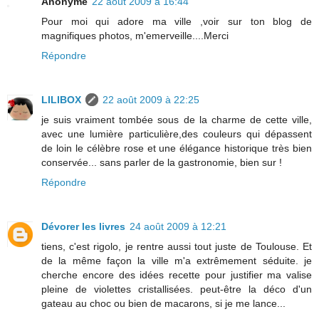
Anonyme
22 août 2009 à 16:44
Pour moi qui adore ma ville ,voir sur ton blog de
magnifiques photos, m'emerveille....Merci
Répondre
LILIBOX
22 août 2009 à 22:25
je suis vraiment tombée sous de la charme de cette ville,
avec une lumière particulière,des couleurs qui dépassent
de loin le célèbre rose et une élégance historique très bien
conservée... sans parler de la gastronomie, bien sur !
Répondre
Dévorer les livres
24 août 2009 à 12:21
tiens, c'est rigolo, je rentre aussi tout juste de Toulouse. Et
de la même façon la ville m'a extrêmement séduite. je
cherche encore des idées recette pour justifier ma valise
pleine de violettes cristallisées. peut-être la déco d'un
gateau au choc ou bien de macarons, si je me lance...