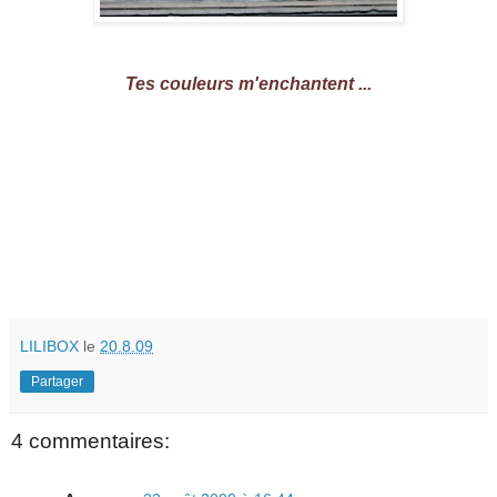
Tes couleurs m'enchantent ...
LILIBOX
le
20.8.09
Partager
4 commentaires: