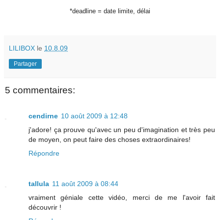
*deadline = date limite, délai
LILIBOX
le
10.8.09
Partager
5 commentaires:
cendirne
10 août 2009 à 12:48
j'adore! ça prouve qu'avec un peu d'imagination et très peu
de moyen, on peut faire des choses extraordinaires!
Répondre
tallula
11 août 2009 à 08:44
vraiment géniale cette vidéo, merci de me l'avoir fait
découvrir !