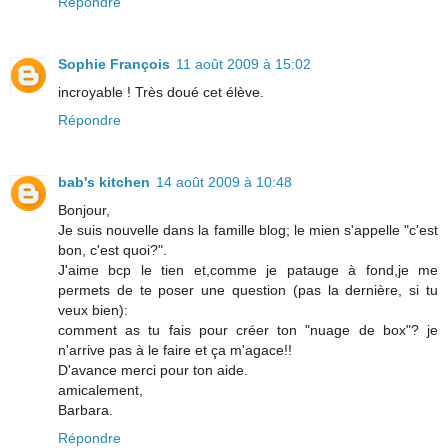
Répondre
Sophie François
11 août 2009 à 15:02
incroyable ! Très doué cet élève.
Répondre
bab's kitchen
14 août 2009 à 10:48
Bonjour,
Je suis nouvelle dans la famille blog; le mien s'appelle "c'est
bon, c'est quoi?".
J'aime bcp le tien et,comme je patauge à fond,je me
permets de te poser une question (pas la dernière, si tu
veux bien):
comment as tu fais pour créer ton "nuage de box"? je
n'arrive pas à le faire et ça m'agace!!
D'avance merci pour ton aide.
amicalement,
Barbara.
Répondre