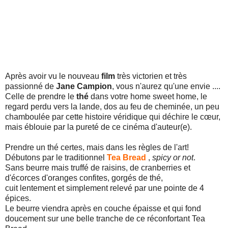
Après avoir vu le nouveau
film
très victorien et très
passionné de
Jane Campion
, vous n'aurez qu'une envie ....
Celle de prendre le
thé
dans votre home sweet home, le
regard perdu vers la lande, dos au feu de cheminée, un peu
chamboulée par cette histoire véridique qui déchire le cœur,
mais éblouie par la pureté de ce cinéma d'auteur(e).
Prendre un thé certes, mais dans les règles de l'art!
Débutons par le traditionnel
Tea Bread
,
spicy or not
.
Sans beurre mais truffé de raisins, de cranberries et
d'écorces d'oranges confites, gorgés de thé,
cuit lentement et simplement relevé par une pointe de 4
épices.
Le beurre viendra après en couche épaisse et qui fond
doucement sur une belle tranche de ce réconfortant Tea