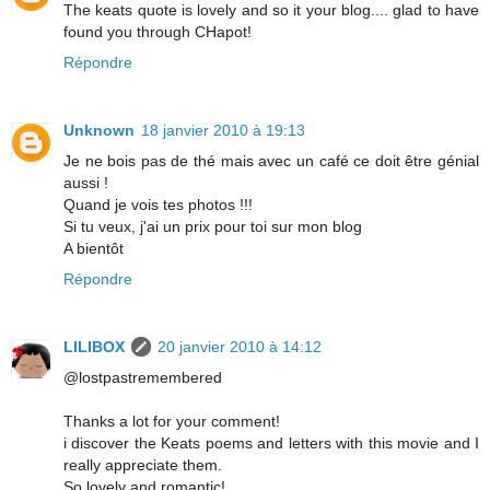
The keats quote is lovely and so it your blog.... glad to have
found you through CHapot!
Répondre
Unknown
18 janvier 2010 à 19:13
Je ne bois pas de thé mais avec un café ce doit être génial
aussi !
Quand je vois tes photos !!!
Si tu veux, j'ai un prix pour toi sur mon blog
A bientôt
Répondre
LILIBOX
20 janvier 2010 à 14:12
@lostpastremembered
Thanks a lot for your comment!
i discover the Keats poems and letters with this movie and I
really appreciate them.
So lovely and romantic!