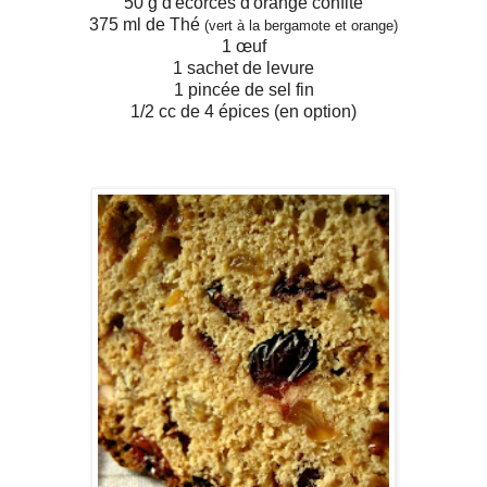
50 g d'écorces d'orange confite
375 ml de Thé
(vert à la bergamote et orange)
1 œuf
1 sachet de levure
1 pincée de sel fin
1/2 cc de 4 épices (en option)