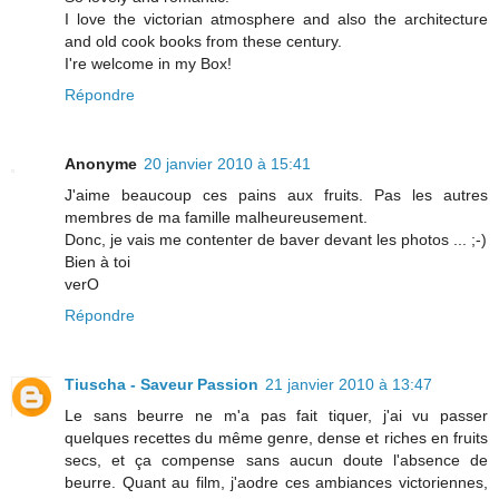
I love the victorian atmosphere and also the architecture
and old cook books from these century.
I're welcome in my Box!
Répondre
Anonyme
20 janvier 2010 à 15:41
J'aime beaucoup ces pains aux fruits. Pas les autres
membres de ma famille malheureusement.
Donc, je vais me contenter de baver devant les photos ... ;-)
Bien à toi
verO
Répondre
Tiuscha - Saveur Passion
21 janvier 2010 à 13:47
Le sans beurre ne m'a pas fait tiquer, j'ai vu passer
quelques recettes du même genre, dense et riches en fruits
secs, et ça compense sans aucun doute l'absence de
beurre. Quant au film, j'aodre ces ambiances victoriennes,