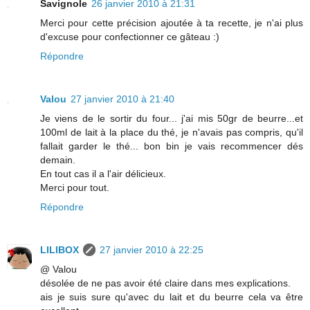
Savignole
26 janvier 2010 à 21:31
Merci pour cette précision ajoutée à ta recette, je n'ai plus
d'excuse pour confectionner ce gâteau :)
Répondre
Valou
27 janvier 2010 à 21:40
Je viens de le sortir du four... j'ai mis 50gr de beurre...et
100ml de lait à la place du thé, je n'avais pas compris, qu'il
fallait garder le thé... bon bin je vais recommencer dés
demain.
En tout cas il a l'air délicieux.
Merci pour tout.
Répondre
LILIBOX
27 janvier 2010 à 22:25
@ Valou
désolée de ne pas avoir été claire dans mes explications.
ais je suis sure qu'avec du lait et du beurre cela va être