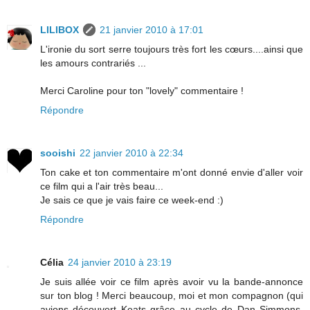
LILIBOX
21 janvier 2010 à 17:01
L'ironie du sort serre toujours très fort les cœurs....ainsi que
les amours contrariés ...
Merci Caroline pour ton "lovely" commentaire !
Répondre
sooishi
22 janvier 2010 à 22:34
Ton cake et ton commentaire m'ont donné envie d'aller voir
ce film qui a l'air très beau...
Je sais ce que je vais faire ce week-end :)
Répondre
Célia
24 janvier 2010 à 23:19
Je suis allée voir ce film après avoir vu la bande-annonce
sur ton blog ! Merci beaucoup, moi et mon compagnon (qui
avions découvert Keats grâce au cycle de Dan Simmons,