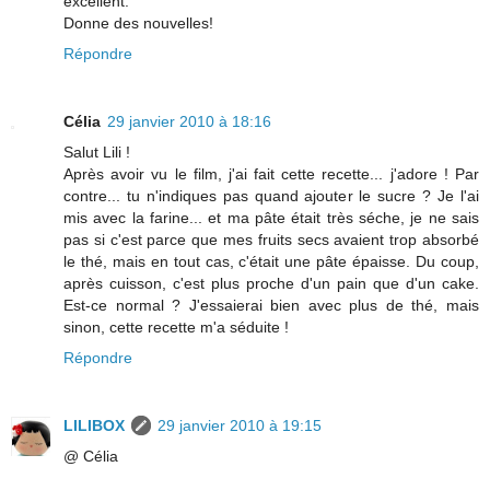
excellent.
Donne des nouvelles!
Répondre
Célia
29 janvier 2010 à 18:16
Salut Lili !
Après avoir vu le film, j'ai fait cette recette... j'adore ! Par
contre... tu n'indiques pas quand ajouter le sucre ? Je l'ai
mis avec la farine... et ma pâte était très séche, je ne sais
pas si c'est parce que mes fruits secs avaient trop absorbé
le thé, mais en tout cas, c'était une pâte épaisse. Du coup,
après cuisson, c'est plus proche d'un pain que d'un cake.
Est-ce normal ? J'essaierai bien avec plus de thé, mais
sinon, cette recette m'a séduite !
Répondre
LILIBOX
29 janvier 2010 à 19:15
@ Célia