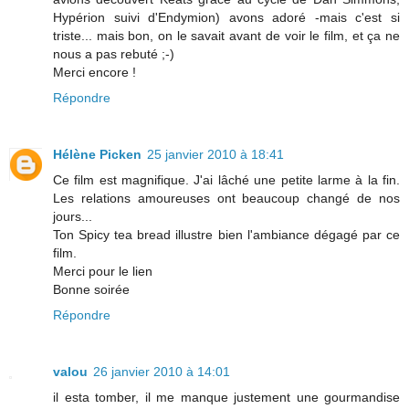
Hypérion suivi d'Endymion) avons adoré -mais c'est si
triste... mais bon, on le savait avant de voir le film, et ça ne
nous a pas rebuté ;-)
Merci encore !
Répondre
Hélène Picken
25 janvier 2010 à 18:41
Ce film est magnifique. J'ai lâché une petite larme à la fin.
Les relations amoureuses ont beaucoup changé de nos
jours...
Ton Spicy tea bread illustre bien l'ambiance dégagé par ce
film.
Merci pour le lien
Bonne soirée
Répondre
valou
26 janvier 2010 à 14:01
il esta tomber, il me manque justement une gourmandise