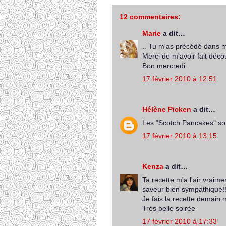
12 commentaires:
Marie
a dit…
.. Tu m'as précédé dans m
Merci de m'avoir fait déc
Bon mercredi.
17 février 2010 à 12:51
Hélène Picken
a dit…
Les "Scotch Pancakes" son
17 février 2010 à 13:15
Kenza
a dit…
Ta recette m'a l'air vraime
saveur bien sympathique
Je fais la recette demain m
Très belle soirée
17 février 2010 à 17:33