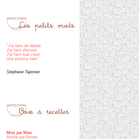
"J'ai faim de liberté
J'ai faim d'amour,
J'ai faim tout court.
Une énorme faim"
Stephane Taponier
Mois par Mois
Année par Année