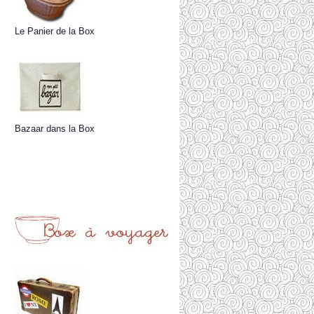
Le Panier de la Box
Bazaar dans la Box