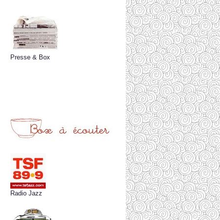
Presse & Box
Radio Jazz