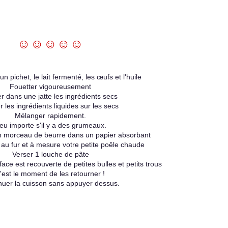
☺☺☺☺☺
n pichet, le lait fermenté, les œufs et l'huile
Fouetter vigoureusement
r dans une jatte les ingrédients secs
r les ingrédients liquides sur les secs
Mélanger rapidement.
eu importe s'il y a des grumeaux.
 morceau de beurre dans un papier absorbant
 au fur et à mesure votre petite poêle chaude
Verser 1 louche de pâte
ace est recouverte de petites bulles et petits trous
'est le moment de les retourner !
nuer la cuisson sans appuyer dessus.