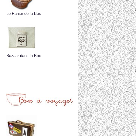
Le Panier de la Box
Bazaar dans la Box