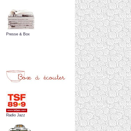
Presse & Box
Radio Jazz