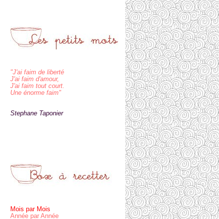
"J'ai faim de liberté
J'ai faim d'amour,
J'ai faim tout court.
Une énorme faim"
Stephane Taponier
Mois par Mois
Année par Année