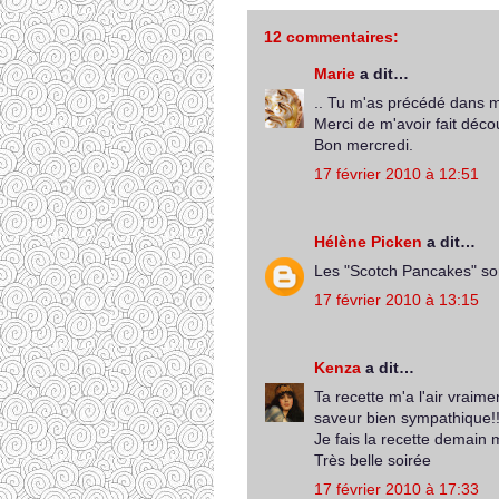
12 commentaires:
Marie
a dit…
.. Tu m'as précédé dans m
Merci de m'avoir fait déc
Bon mercredi.
17 février 2010 à 12:51
Hélène Picken
a dit…
Les "Scotch Pancakes" son
17 février 2010 à 13:15
Kenza
a dit…
Ta recette m'a l'air vraime
saveur bien sympathique
Je fais la recette demain m
Très belle soirée
17 février 2010 à 17:33