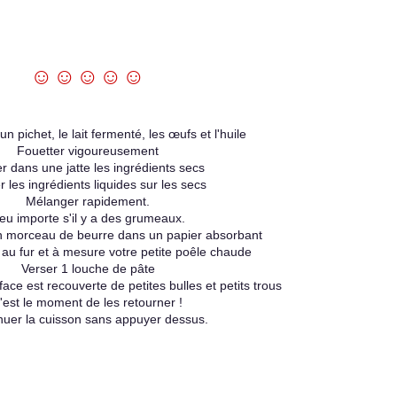
☺☺☺☺☺
n pichet, le lait fermenté, les œufs et l'huile
Fouetter vigoureusement
r dans une jatte les ingrédients secs
r les ingrédients liquides sur les secs
Mélanger rapidement.
eu importe s'il y a des grumeaux.
 morceau de beurre dans un papier absorbant
 au fur et à mesure votre petite poêle chaude
Verser 1 louche de pâte
ace est recouverte de petites bulles et petits trous
'est le moment de les retourner !
nuer la cuisson sans appuyer dessus.