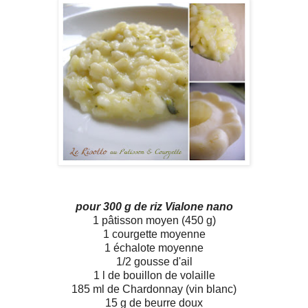
pour 300 g de riz Vialone nano
1 pâtisson moyen (450 g)
1 courgette moyenne
1 échalote moyenne
1/2 gousse d'ail
1 l de bouillon de volaille
185 ml de Chardonnay (vin blanc)
15 g de beurre doux