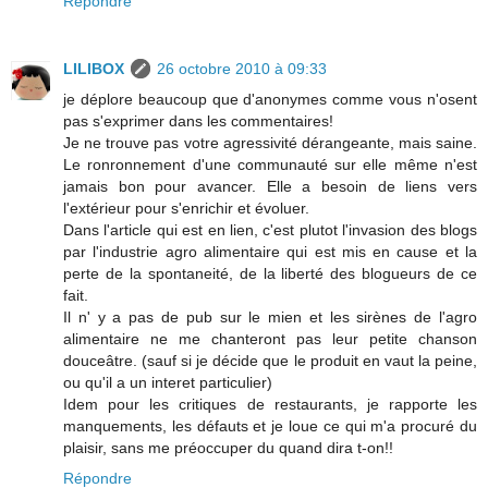
Répondre
LILIBOX
26 octobre 2010 à 09:33
je déplore beaucoup que d'anonymes comme vous n'osent
pas s'exprimer dans les commentaires!
Je ne trouve pas votre agressivité dérangeante, mais saine.
Le ronronnement d'une communauté sur elle même n'est
jamais bon pour avancer. Elle a besoin de liens vers
l'extérieur pour s'enrichir et évoluer.
Dans l'article qui est en lien, c'est plutot l'invasion des blogs
par l'industrie agro alimentaire qui est mis en cause et la
perte de la spontaneité, de la liberté des blogueurs de ce
fait.
Il n' y a pas de pub sur le mien et les sirènes de l'agro
alimentaire ne me chanteront pas leur petite chanson
douceâtre. (sauf si je décide que le produit en vaut la peine,
ou qu'il a un interet particulier)
Idem pour les critiques de restaurants, je rapporte les
manquements, les défauts et je loue ce qui m'a procuré du
plaisir, sans me préoccuper du quand dira t-on!!
Répondre