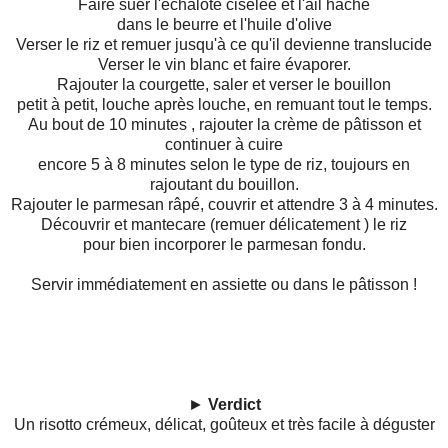
Faire suer l'échalote ciselée et l'ail haché
dans le beurre et l'huile d'olive
Verser le riz et remuer jusqu'à ce qu'il devienne translucide
Verser le vin blanc et faire évaporer.
Rajouter la courgette, saler et verser le bouillon
petit à petit, louche après louche, en remuant tout le temps.
Au bout de 10 minutes , rajouter la crème de pâtisson et
continuer à cuire
encore 5 à 8 minutes selon le type de riz, toujours en
rajoutant du bouillon.
Rajouter le parmesan râpé, couvrir et attendre 3 à 4 minutes.
Découvrir et mantecare (remuer délicatement ) le riz
pour bien incorporer le parmesan fondu.
Servir immédiatement en assiette ou dans le pâtisson !
►
Verdict
Un risotto crémeux, délicat, goûteux et très facile à déguster
...