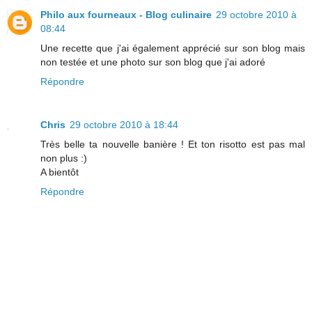
Philo aux fourneaux - Blog culinaire
29 octobre 2010 à
08:44
Une recette que j'ai également apprécié sur son blog mais
non testée et une photo sur son blog que j'ai adoré
Répondre
Chris
29 octobre 2010 à 18:44
Très belle ta nouvelle banière ! Et ton risotto est pas mal
non plus :)
A bientôt
Répondre