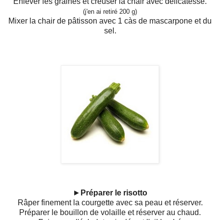
Enlever les graines et creuser la chair avec délicatesse.
(j'en ai retiré 200 g)
Mixer la chair de pâtisson avec 1 càs de mascarpone et du
sel.
►
Préparer le risotto
Râper finement la courgette avec sa peau et réserver.
Préparer le bouillon de volaille et réserver au chaud.