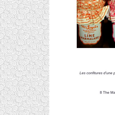
Les confitures d'une p
8 The Ma