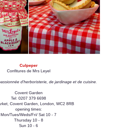
Culpeper
Confitures de Mrs Leyel
assionnée d'herboristerie, de jardinage et de cuisine.
Covent Garden
Tel: 0207 379 6698
rket, Covent Garden, London, WC2 8RB
opening times:
Mon/Tues/Weds/Fri/ Sat 10 - 7
Thursday 10 - 8
Sun 10 - 6