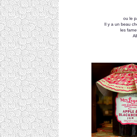
ou le 
Il y a un beau cho
les fame
Al