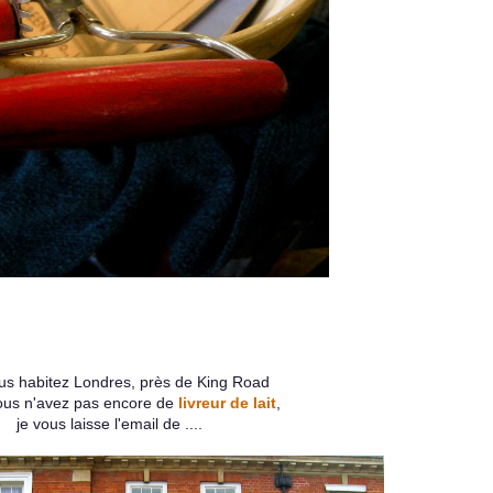
ous habitez Londres, près de King Road
ous n'avez pas encore de
livreur de lait
,
je vous laisse l'email de ....