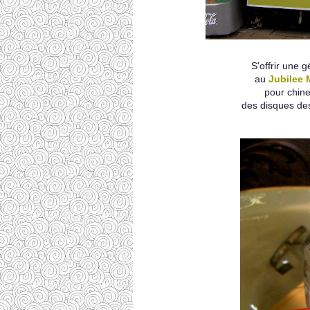
S'offrir une 
au
Jubilee 
pour chine
des disques des