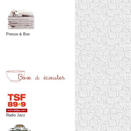
Presse & Box
Radio Jazz