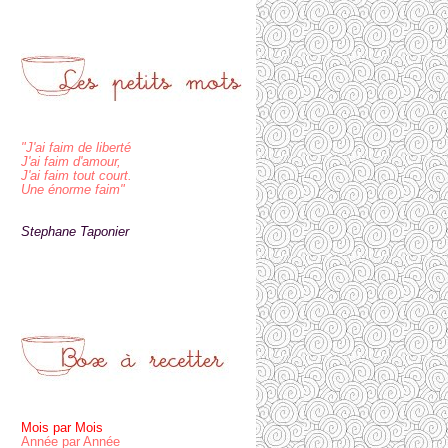
"J'ai faim de liberté
J'ai faim d'amour,
J'ai faim tout court.
Une énorme faim"
Stephane Taponier
Mois par Mois
Année par Année