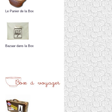
Le Panier de la Box
Bazaar dans la Box