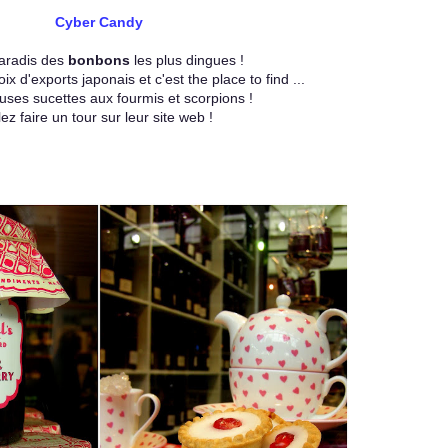
Cyber Candy
paradis des
bonbons
les plus dingues !
ix d'exports japonais et c'est the place to find ...
uses sucettes aux fourmis et scorpions !
lez faire un tour sur leur site web !