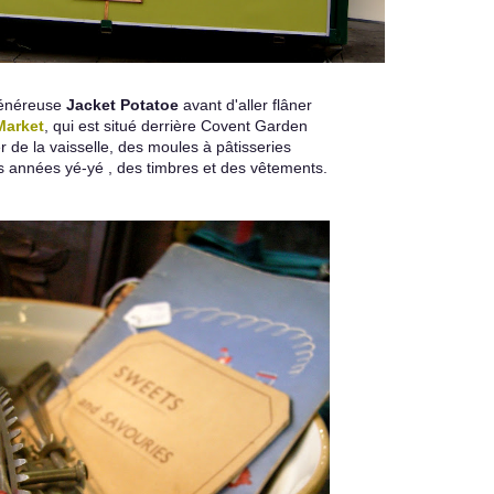
généreuse
Jacket Potatoe
avant d'aller flâner
Market
, qui est situé derrière Covent Garden
r de la vaisselle, des moules à pâtisseries
 années yé-yé , des timbres et des vêtements.