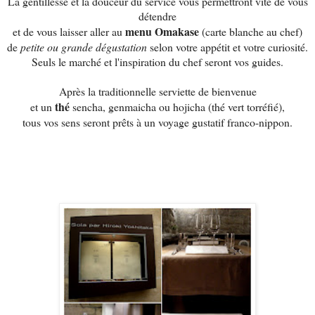
La gentillesse et la douceur du service vous permettront vite de vous
détendre
menu Omakase
et de vous laisser aller au
(carte blanche au chef)
de
petite ou grande dégustation
selon votre appétit et votre curiosité.
Seuls le marché et l'inspiration du chef seront vos guides.
Après la traditionnelle serviette de bienvenue
thé
et un
sencha, genmaicha ou hojicha (thé vert torréfié),
tous vos sens seront prêts à un voyage gustatif franco-nippon.