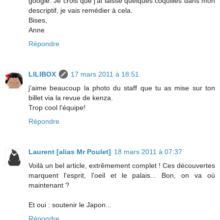
google. Je crois que j'ai laissé quelques coquilles dans mon
descriptif, je vais remédier à cela.
Bises,
Anne
Répondre
LILIBOX
17 mars 2011 à 18:51
j'aime beaucoup la photo du staff que tu as mise sur ton
billet via la revue de kenza.
Trop cool l'équipe!
Répondre
Laurent [alias Mr Poulet]
18 mars 2011 à 07:37
Voilà un bel article, extrêmement complet ! Ces découvertes
marquent l'esprit, l'oeil et le palais... Bon, on va où
maintenant ?
Et oui : soutenir le Japon...
Répondre