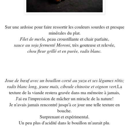
Sur une ardoise pour faire ressortir les couleurs sourdes et presque
minérales du plat.
Filet de merlu
, peau croustillante et chair parfaite,
sauce au soja fermenté Moroni
, très gouteuse et relevée,
chou fleur grillé et en purée, radis blanc.
Joue de bœuf avec un bouillon corsé au yuzu et ses légumes rôtis;
radis blanc long, jeune maïs, ciboule chinoise et oignon vert.
La
texture de la viande restera gravée dans ma mémoire à jamais,
J'ai eu l'impression de mâcher un miracle de la nature!
Je n'avais jamais rencontré jusqu'à ce jour une telle texture en
bouche.
Surprenant et expérimental.
Un peu plus d'acidité dans le bouillon m'aurait plu.