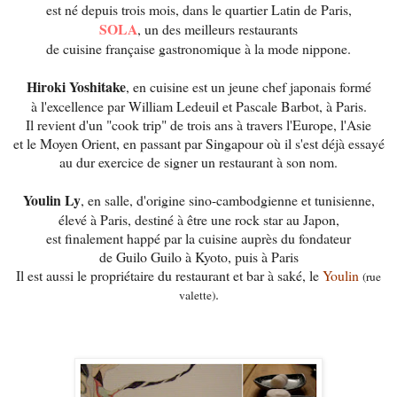
est né depuis trois mois, dans le quartier Latin de Paris,
SOLA
, un des meilleurs restaurants
de cuisine française gastronomique à la mode nippone.
Hiroki Yoshitake
, en cuisine est un jeune chef japonais formé
à l'excellence par William Ledeuil et Pascale Barbot, à Paris.
Il revient d'un "cook trip" de trois ans à travers l'Europe, l'Asie
et le Moyen Orient, en passant par Singapour où il s'est déjà essayé
au dur exercice de signer un restaurant à son nom.
Youlin Ly
, en salle, d'origine sino-cambodgienne et tunisienne,
élevé à Paris, destiné à être une rock star au Japon,
est finalement happé par la cuisine auprès du fondateur
de Guilo Guilo à Kyoto, puis à Paris
Il est aussi le propriétaire du restaurant et bar à saké, le
Youlin
(rue
.
valette)