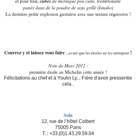
et pour finir,
cubes
de meringue peu cuite, tremblotante
panés dans de la poudre de soja grillé (kinako)
La dernière petite explosion gustative avec une texture régressive !
Courrez y et laissez vous faire
!
...avant que les étoiles ne les rattrapent
Note de Mars 2012 :
première étoile au Michelin cette année !
Félicitations au chef et à Youlin Ly... Fière d'avoir
pressentie
cela .
Sola
12, rue de l’hôtel Colbert
75005 Paris
T. : +33.(0)1.43.29.59.04