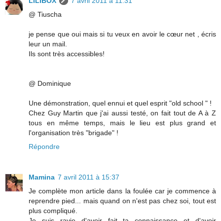
LILIBOX
7 avril 2011 à 11:31
@ Tiuscha
je pense que oui mais si tu veux en avoir le cœur net , écris
leur un mail.
Ils sont très accessibles!
@ Dominique
Une démonstration, quel ennui et quel esprit "old school " !
Chez Guy Martin que j'ai aussi testé, on fait tout de A à Z
tous en même temps, mais le lieu est plus grand et
l'organisation très "brigade" !
Répondre
Mamina
7 avril 2011 à 15:37
Je complète mon article dans la foulée car je commence à
reprendre pied... mais quand on n'est pas chez soi, tout est
plus compliqué.
Je suis ravie d'avoir fait ta connaissance et d'avoir