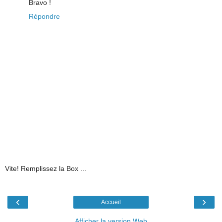
Bravo !
Répondre
Vite! Remplissez la Box ...
‹
›
Accueil
Afficher la version Web