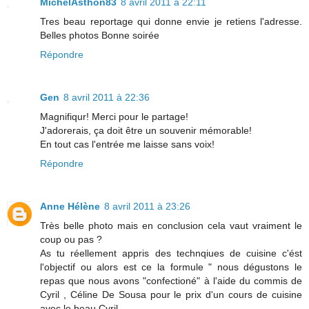
MichelAsthon83
8 avril 2011 à 22:11
Tres beau reportage qui donne envie je retiens l'adresse.
Belles photos Bonne soirée
Répondre
Gen
8 avril 2011 à 22:36
Magnifiqur! Merci pour le partage!
J'adorerais, ça doit être un souvenir mémorable!
En tout cas l'entrée me laisse sans voix!
Répondre
Anne Hélène
8 avril 2011 à 23:26
Très belle photo mais en conclusion cela vaut vraiment le
coup ou pas ?
As tu réellement appris des technqiues de cuisine c'ést
l'objectif ou alors est ce la formule " nous dégustons le
repas que nous avons "confectioné" à l'aide du commis de
Cyril , Céline De Sousa pour le prix d'un cours de cuisine
avec le beau Cyril.