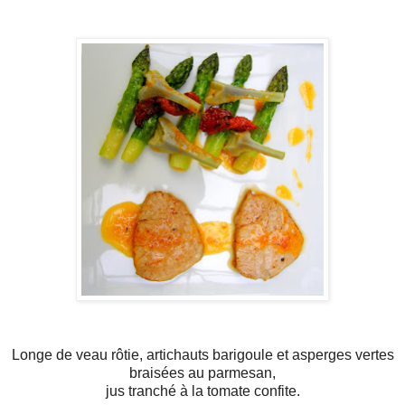
Longe de veau rôtie, artichauts barigoule et asperges vertes
braisées au parmesan,
jus tranché à la tomate confite.