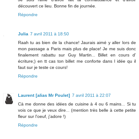
découvert ce lieu. Bonne fin de journée.
Répondre
Julia
7 avril 2011 à 18:50
Raah tu as bien de la chance! Jaurais aimé y aller lors de
mon passage a Paris mais plus de place! Je me suis donc
finalement rabattu sur Guy Martin... Billet en cours d'
écriture;) en tt cas ton billet me conforte dans l idée qu il
faut sur je teste ce cours!
Répondre
Laurent [alias Mr Poulet]
7 avril 2011 à 22:07
Cà me donne des idées de cuisine à 4 ou 6 mains... Si tu
vois ce que je veux dire... (mention très belle à cette petite
fleur sur l'oeuf, j'adore !)
Répondre