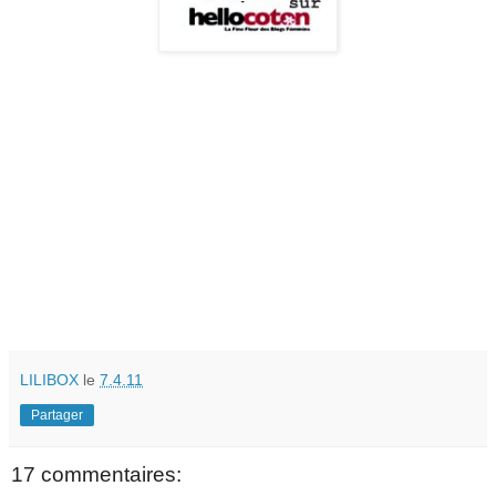
LILIBOX
le
7.4.11
Partager
17 commentaires: