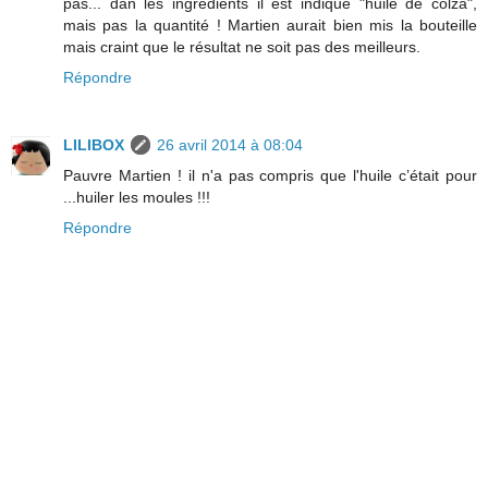
pas... dan les ingrédients il est indiqué "huile de colza",
mais pas la quantité ! Martien aurait bien mis la bouteille
mais craint que le résultat ne soit pas des meilleurs.
Répondre
LILIBOX
26 avril 2014 à 08:04
Pauvre Martien ! il n'a pas compris que l'huile c’était pour
...huiler les moules !!!
Répondre