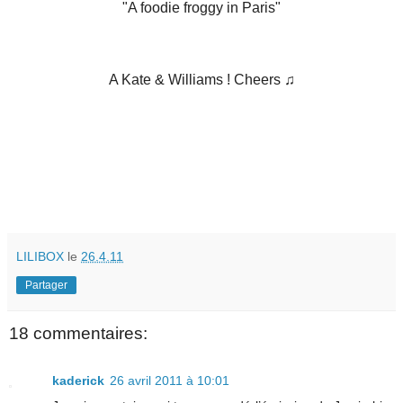
"A foodie froggy in Paris"
A Kate & Williams ! Cheers ♫
LILIBOX
le
26.4.11
Partager
18 commentaires:
kaderick
26 avril 2011 à 10:01