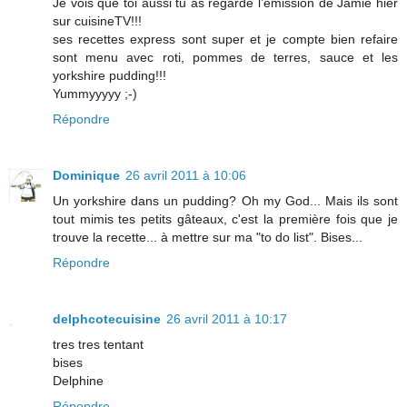
Je vois que toi aussi tu as regardé l’émission de Jamie hier
sur cuisineTV!!!
ses recettes express sont super et je compte bien refaire
sont menu avec roti, pommes de terres, sauce et les
yorkshire pudding!!!
Yummyyyyy ;-)
Répondre
Dominique
26 avril 2011 à 10:06
Un yorkshire dans un pudding? Oh my God... Mais ils sont
tout mimis tes petits gâteaux, c'est la première fois que je
trouve la recette... à mettre sur ma "to do list". Bises...
Répondre
delphcotecuisine
26 avril 2011 à 10:17
tres tres tentant
bises
Delphine
Répondre