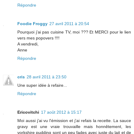
Répondre
Foodie Froggy
27 avril 2011 à 20:54
Pourquoi j'ai pas cuisine TV, moi ??? Et MERCI pour le lien
vers mes popovers !!!!
A vendredi,
Anne
Répondre
cris
28 avril 2011 à 23:50
Une super idée à refaire...
Répondre
Ericovitchi
17 août 2012 à 15:17
Moi aussi j'ai vu l'émission et j'ai refais la recette. La sauce
gravy est une vraie trouvaille mais honnêtement, les
yorkshire pudding sont un peu fades avec juste du lait et de