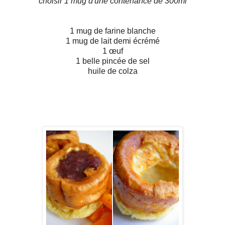
choisir 1 mug d'une contenance de 300ml
1 mug de farine blanche
1 mug de lait demi écrémé
1 œuf
1 belle pincée de sel
huile de colza