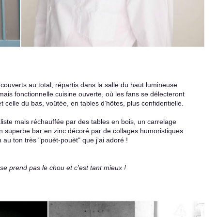
couverts au total, répartis dans la salle du haut lumineuse
ais fonctionnelle cuisine ouverte, où les fans se délecteront
t celle du bas, voûtée, en tables d’hôtes, plus confidentielle.
iste mais réchauffée par des tables en bois, un carrelage
un superbe bar en zinc décoré par de collages humoristiques
n au ton très "pouèt-pouèt" que j'ai adoré !
 se prend pas le chou et c'est tant mieux !