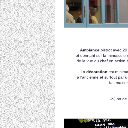
Ambiance
bistrot avec 20 
et donnant sur la minuscule m
de la vue du chef en action e
La
décoration
est minimal
à l'ancienne et surtout par 
fait maiso
Ici, on ne