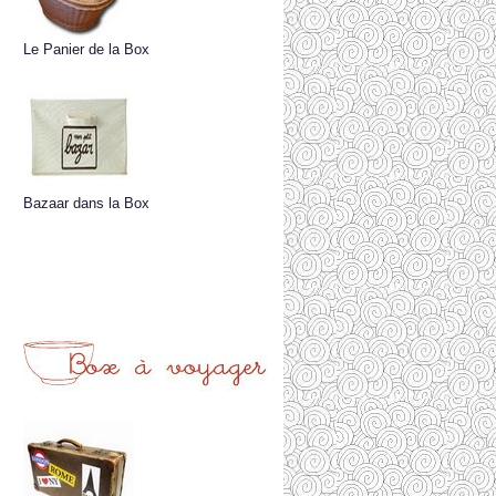
Le Panier de la Box
Bazaar dans la Box