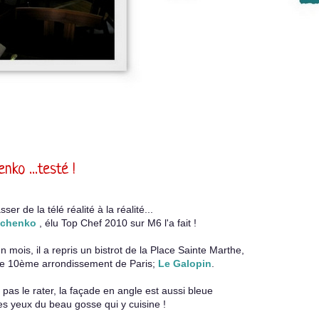
nko ...testé !
sser de la télé réalité à la réalité...
schenko
, élu Top Chef 2010 sur M6 l'a fait !
 mois, il a repris un bistrot de la Place Sainte Marthe,
re 10ème arrondissement de Paris;
Le Galopin
.
pas le rater, la façade en angle est aussi bleue
es yeux du beau gosse qui y cuisine !