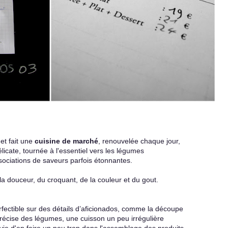
t fait une
cuisine de marché
, renouvelée chaque jour,
élicate, tournée à l'essentiel vers les légumes
sociations de saveurs parfois étonnantes.
la douceur, du croquant, de la couleur et du gout.
rfectible sur des détails d’aficionados, comme la découpe
récise des légumes, une cuisson un peu irrégulière