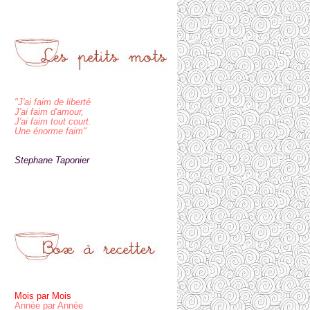
"J'ai faim de liberté
J'ai faim d'amour,
J'ai faim tout court.
Une énorme faim"
Stephane Taponier
Mois par Mois
Année par Année