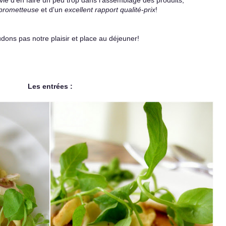
ie d'en faire un peu trop dans l'assemblage des produits,
 prometteuse
et d'un
excellent rapport qualité-prix
!
dons pas notre plaisir et place au déjeuner!
Les entrées :