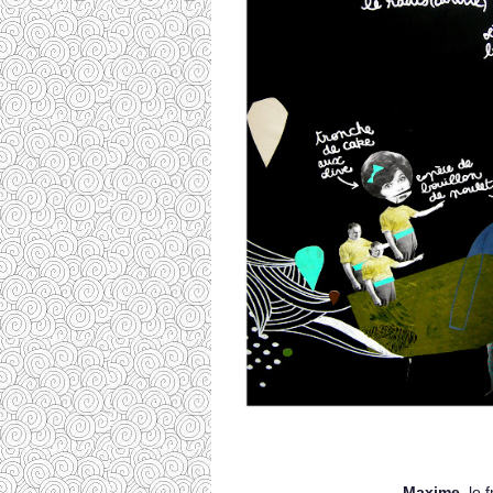
Maxime
, le 