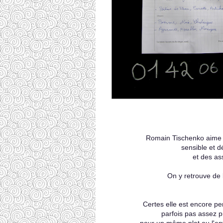
Romain Tischenko aime e
sensible et d
et des as
On y retrouve de 
Certes elle est encore pe
parfois pas assez p