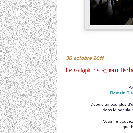
30 octobre 2011
Le Galopin de Romain Tische
Pa
Romain Ti
Depuis un peu plus d'un
dans le populai
Vous ne pouvez 
que l