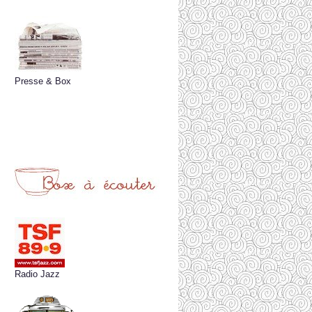
Presse & Box
Radio Jazz