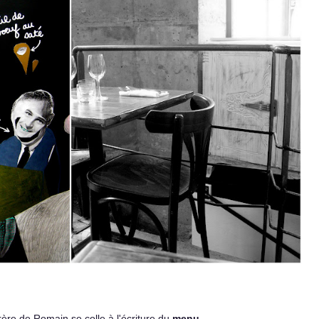
frère de Romain se colle à l'écriture du
menu