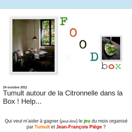
24 octobre 2011
Tumult autour de la Citronnelle dans la
Box ! Help...
Qui veut m'aider à gagner (
) le
jeu
du mois organisé
peut-être
par
Tumult
et
Jean-François Piège
?