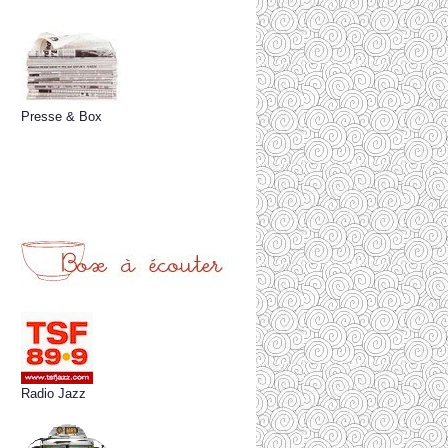
Presse & Box
Radio Jazz