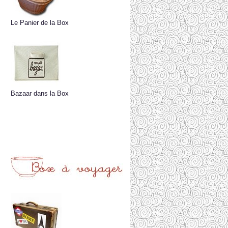
Le Panier de la Box
Bazaar dans la Box