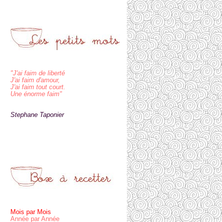
"J'ai faim de liberté
J'ai faim d'amour,
J'ai faim tout court.
Une énorme faim"
Stephane Taponier
Mois par Mois
Année par Année