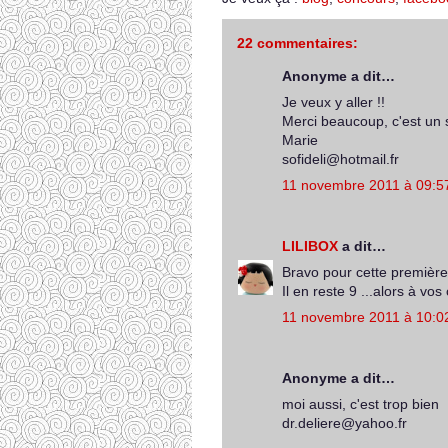
22 commentaires:
Anonyme a dit…
Je veux y aller !!
Merci beaucoup, c'est un 
Marie
sofideli@hotmail.fr
11 novembre 2011 à 09:5
LILIBOX
a dit…
Bravo pour cette première 
Il en reste 9 ...alors à vo
11 novembre 2011 à 10:0
Anonyme a dit…
moi aussi, c'est trop bien
dr.deliere@yahoo.fr