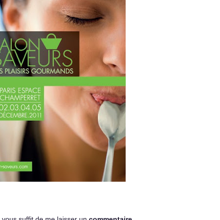
l vous suffit de me laisser un
commentaire