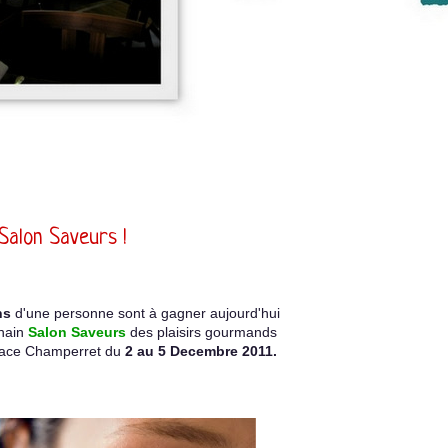
 Salon Saveurs !
ns
d'une personne sont à gagner aujourd'hui
chain
Salon Saveurs
des plaisirs gourmands
pace Champerret du
2 au 5 Decembre 2011.