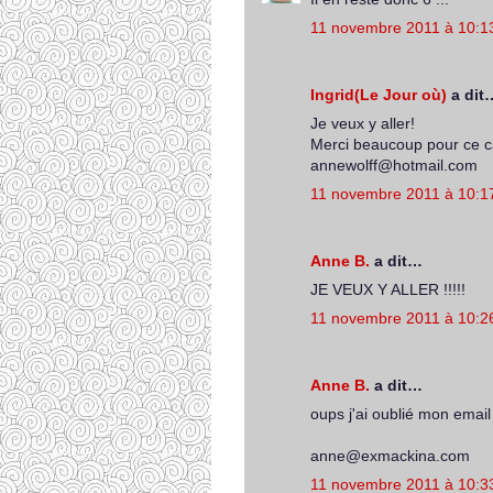
11 novembre 2011 à 10:1
Ingrid(Le Jour où)
a dit
Je veux y aller!
Merci beaucoup pour ce 
annewolff@hotmail.com
11 novembre 2011 à 10:1
Anne B.
a dit…
JE VEUX Y ALLER !!!!!
11 novembre 2011 à 10:2
Anne B.
a dit…
oups j'ai oublié mon email 
anne@exmackina.com
11 novembre 2011 à 10:3