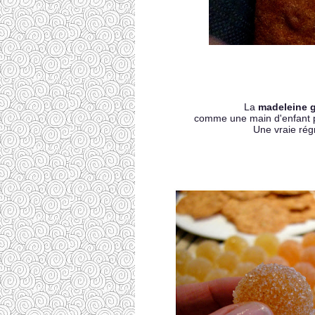
La
madeleine 
comme une main d'enfant po
Une vraie régr