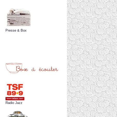
Presse & Box
Radio Jazz