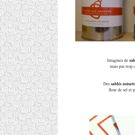
sab
Imaginez de
mais pas trop
sablés noisett
Des
fleur de sel
et 