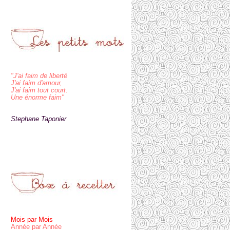
"J'ai faim de liberté
J'ai faim d'amour,
J'ai faim tout court.
Une énorme faim"
Stephane Taponier
Mois par Mois
Année par Année