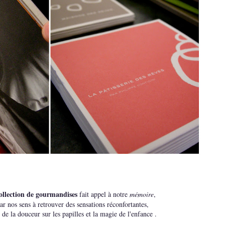
ollection de gourmandises
fait appel à notre
mémoire
,
par nos sens à retrouver des sensations réconfortantes,
 de la douceur sur les papilles et la magie de l'enfance .