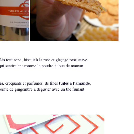
lés
rose
tout rond, biscuit à la rose et glaçage
suave
qui sentiraient comme la poudre à joue de maman.
es
tuiles à l'amande
, croquants et parfumés, de fines
,
pointe de gingembre à déguster avec un thé fumant.