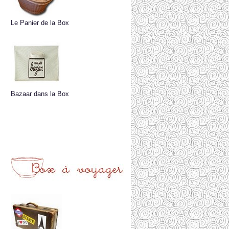
Le Panier de la Box
Bazaar dans la Box