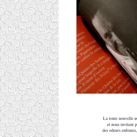
c
La toute
nouvelle
et nous invitent 
des odeurs enfouies,