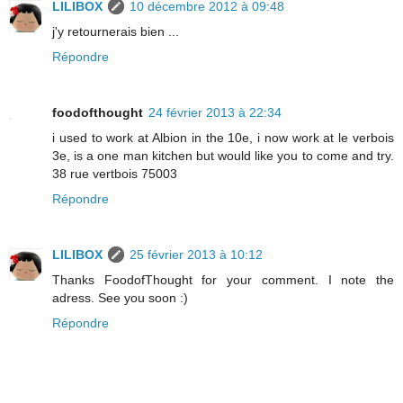
LILIBOX
10 décembre 2012 à 09:48
j'y retournerais bien ...
Répondre
foodofthought
24 février 2013 à 22:34
i used to work at Albion in the 10e, i now work at le verbois
3e, is a one man kitchen but would like you to come and try.
38 rue vertbois 75003
Répondre
LILIBOX
25 février 2013 à 10:12
Thanks FoodofThought for your comment. I note the
adress. See you soon :)
Répondre