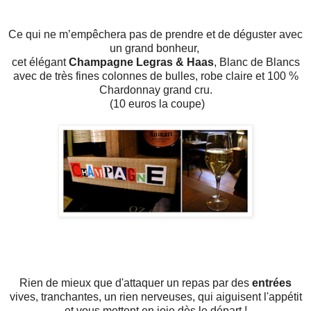
Ce qui ne m’empêchera pas de prendre et de déguster avec
un grand bonheur,
cet élégant
Champagne Legras & Haas
, Blanc de Blancs
avec de très fines colonnes de bulles, robe claire et 100 %
Chardonnay grand cru.
(10 euros la coupe)
Rien de mieux que d'attaquer un repas par des
entrées
vives, tranchantes, un rien nerveuses, qui aiguisent l'appétit
et vous mettent en joie dès le départ !