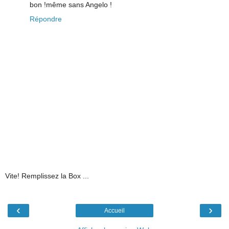
bon !même sans Angelo !
Répondre
Vite! Remplissez la Box ...
‹
›
Accueil