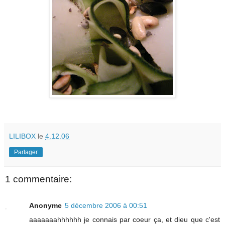
LILIBOX
le
4.12.06
Partager
1 commentaire:
Anonyme
5 décembre 2006 à 00:51
aaaaaaahhhhhh je connais par coeur ça, et dieu que c'est