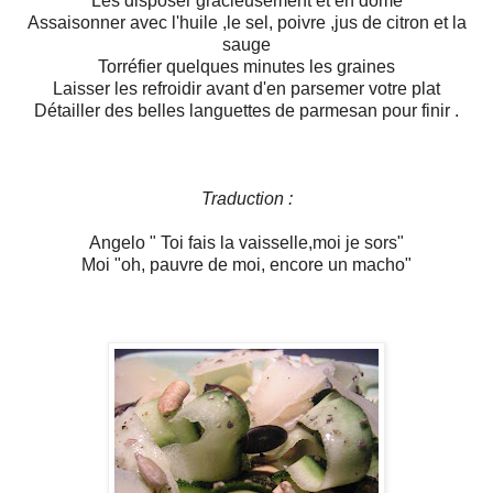
Les disposer gracieusement et en dôme
Assaisonner avec l'huile ,le sel, poivre ,jus de citron et la
sauge
Torréfier quelques minutes les graines
Laisser les refroidir avant d'en parsemer votre plat
Détailler des belles languettes de parmesan pour finir .
Traduction :
Angelo " Toi fais la vaisselle,moi je sors"
Moi "oh, pauvre de moi, encore un macho"