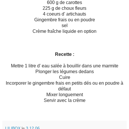
600 g de carottes
225 g de choux fleurs
4 coeurs d' artichauts
Gingembre frais ou en poudre
sel
Crème fraîche liquide en option
Recette :
Mettre 1 litre d' eau salée à bouillir dans une marmite
Plonger les légumes dedans
Cuire
Incorporer le gingembre frais en petits dés ou en poudre à
défaut
Mixer longuement
Servir avec la crème
LILIBOX
le
3.12.06