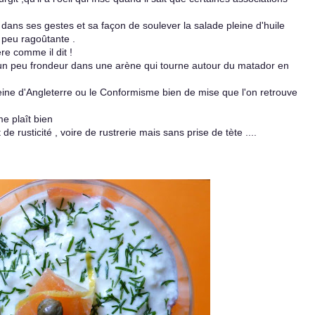
ux dans ses gestes et sa façon de soulever la salade pleine d'huile
e peu ragoûtante .
re comme il dit !
u un peu frondeur dans une arène qui tourne autour du matador en
Reine d'Angleterre ou le Conformisme bien de mise que l'on retrouve
e plaît bien
 rusticité , voire de rustrerie mais sans prise de tète ....