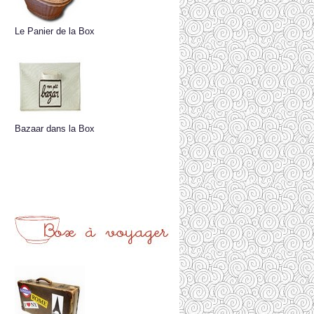
Le Panier de la Box
Bazaar dans la Box