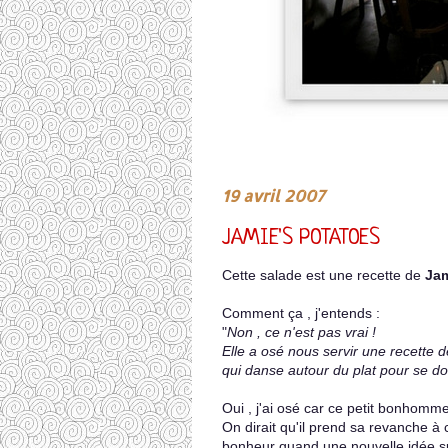
19 avril 2007
JAMIE'S POTATOES
Cette salade est une recette de
Jam
Comment ça , j'entends :
"
Non , ce n'est pas vrai !
Elle a osé nous servir une recette de
qui danse autour du plat pour se don
Oui , j'ai osé car ce petit bonhomme
On dirait qu'il prend sa revanche à c
bonheur quand une nouvelle idée surgi