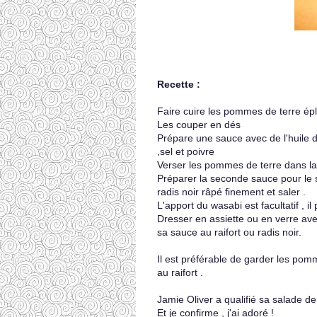
Recette :
Faire cuire les pommes de terre ép
Les couper en dés
Prépare une sauce avec de l'huile d'ol
,sel et poivre
Verser les pommes de terre dans la
Préparer la seconde sauce pour le s
radis noir râpé finement et saler .
L'apport du wasabi est facultatif , il
Dresser en assiette ou en verre av
sa sauce au raifort ou radis noir.
Il est préférable de garder les pomm
au raifort .
Jamie Oliver a qualifié sa salade d
Et je confirme , j'ai adoré !