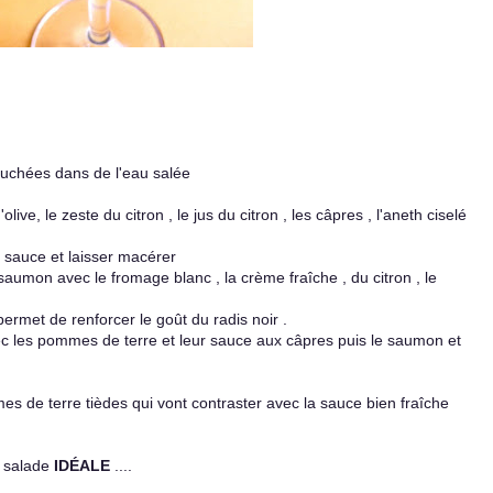
luchées dans de l'eau salée
ive, le zeste du citron , le jus du citron , les câpres , l'aneth ciselé
 sauce et laisser macérer
aumon avec le fromage blanc , la crème fraîche , du citron , le
 permet de renforcer le goût du radis noir .
ec les pommes de terre et leur sauce aux câpres puis le saumon et
es de terre tièdes qui vont contraster avec la sauce bien fraîche
e salade
IDÉALE
....