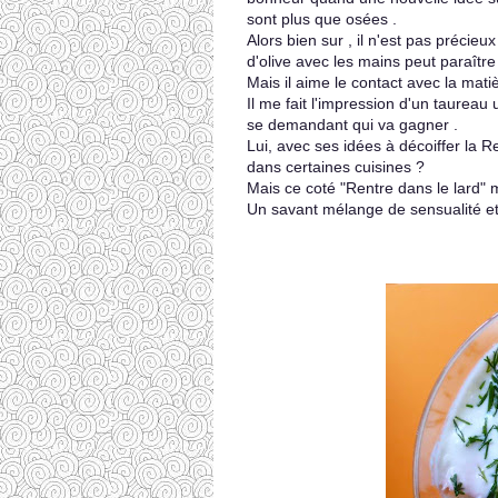
sont plus que osées .
Alors bien sur , il n'est pas précie
d'olive avec les mains peut paraîtr
Mais il aime le contact avec la matiè
Il me fait l'impression d'un taurea
se demandant qui va gagner .
Lui, avec ses idées à décoiffer la 
dans certaines cuisines ?
Mais ce coté "Rentre dans le lard" m
Un savant mélange de sensualité et de