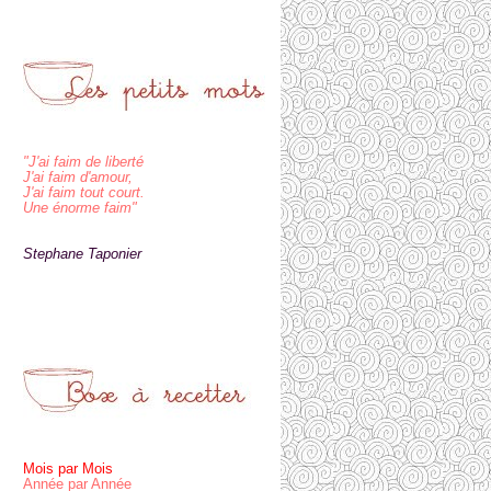
"J'ai faim de liberté
J'ai faim d'amour,
J'ai faim tout court.
Une énorme faim"
Stephane Taponier
Mois par Mois
Année par Année