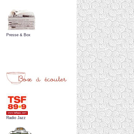
Presse & Box
Radio Jazz