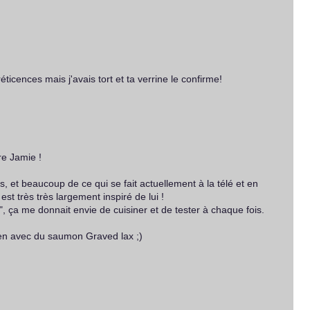
éticences mais j'avais tort et ta verrine le confirme!
re Jamie !
s, et beaucoup de ce qui se fait actuellement à la télé et en
est très très largement inspiré de lui !
, ça me donnait envie de cuisiner et de tester à chaque fois.
bien avec du saumon Graved lax ;)