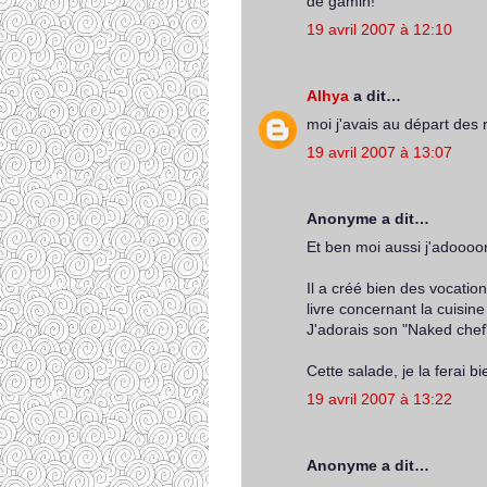
de gamin!
19 avril 2007 à 12:10
Alhya
a dit…
moi j'avais au départ des r
19 avril 2007 à 13:07
Anonyme a dit…
Et ben moi aussi j'adoooo
Il a créé bien des vocation
livre concernant la cuisine 
J'adorais son "Naked chef"
Cette salade, je la ferai 
19 avril 2007 à 13:22
Anonyme a dit…