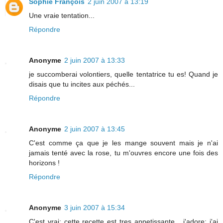
Sophie François
2 juin 2007 à 13:19
Une vraie tentation...
Répondre
Anonyme
2 juin 2007 à 13:33
je succomberai volontiers, quelle tentatrice tu es! Quand je
disais que tu incites aux péchés...
Répondre
Anonyme
2 juin 2007 à 13:45
C'est comme ça que je les mange souvent mais je n'ai
jamais tenté avec la rose, tu m'ouvres encore une fois des
horizons !
Répondre
Anonyme
3 juin 2007 à 15:34
C'est vrai; cette recette est tres appetissante,,, j'adore; j'ai