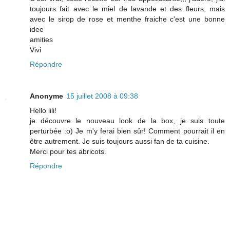
toujours fait avec le miel de lavande et des fleurs, mais
avec le sirop de rose et menthe fraiche c'est une bonne
idee
amities
Vivi
Répondre
Anonyme
15 juillet 2008 à 09:38
Hello lili!
je découvre le nouveau look de la box, je suis toute
perturbée :o) Je m'y ferai bien sûr! Comment pourrait il en
être autrement. Je suis toujours aussi fan de ta cuisine.
Merci pour tes abricots.
Répondre