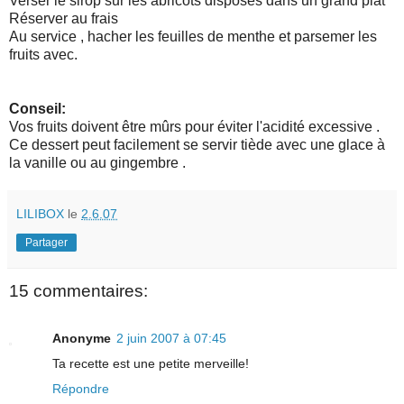
Verser le sirop sur les abricots disposés dans un grand plat
Réserver au frais
Au service , hacher les feuilles de menthe et parsemer les
fruits avec.
Conseil:
Vos fruits doivent être mûrs pour éviter l'acidité excessive .
Ce dessert peut facilement se servir tiède avec une glace à
la vanille ou au gingembre .
LILIBOX
le
2.6.07
Partager
15 commentaires:
Anonyme
2 juin 2007 à 07:45
Ta recette est une petite merveille!
Répondre