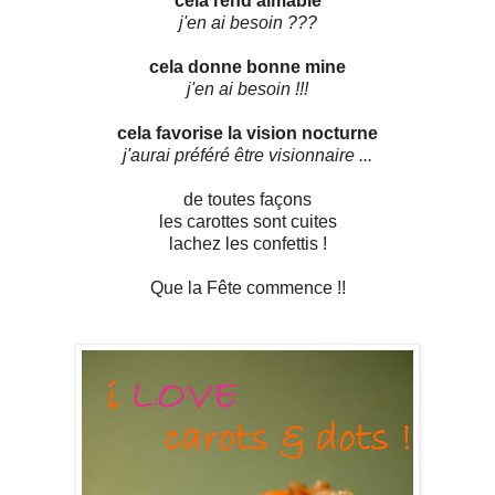
cela rend aimable
j'en ai besoin ???
cela donne bonne mine
j'en ai besoin !!!
cela favorise la vision nocturne
j'aurai préféré être visionnaire ...
de toutes façons
les carottes sont cuites
lachez les confettis
!
Que la Fête commence !!