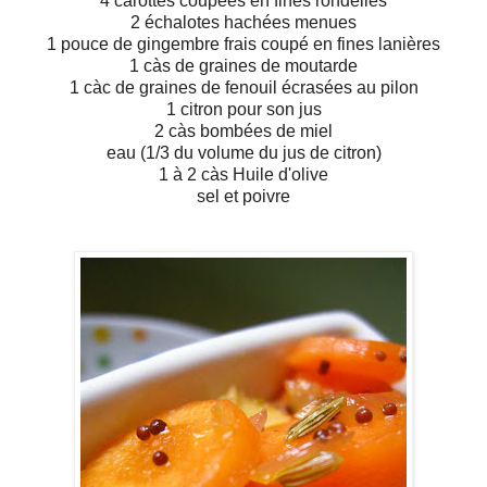
4 carottes coupées en fines rondelles
2 échalotes hachées menues
1 pouce de gingembre frais coupé en fines lanières
1 càs de graines de moutarde
1 càc de graines de fenouil écrasées au pilon
1 citron pour son jus
2 càs bombées de miel
eau (1/3 du volume du jus de citron)
1 à 2 càs Huile d'olive
sel et poivre