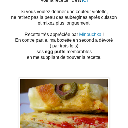
Voir la recette , c'est
ICI
Si vous voulez donner une couleur violette,
ne retirez pas la peau des aubergines après cuisson
et mixez plus longuement.
Recette très appréciée par
Minouchka
!
En contre partie, ma boxette en second a dévoré
( par trois fois)
ses
egg puffs
mémorables
en me suppliant de trouver la recette.