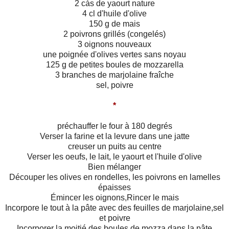
2 càs de yaourt nature
4 cl d'huile d'olive
150 g de mais
2 poivrons grillés (congelés)
3 oignons nouveaux
une poignée d'olives vertes sans noyau
125 g de petites boules de mozzarella
3 branches de marjolaine fraîche
sel, poivre
*
préchauffer le four à 180 degrés
Verser la farine et la levure dans une jatte
creuser un puits au centre
Verser les oeufs, le lait, le yaourt et l'huile d'olive
Bien mélanger
Découper les olives en rondelles, les poivrons en lamelles
épaisses
Émincer les oignons,Rincer le mais
Incorpore le tout à la pâte avec des feuilles de marjolaine,sel
et poivre
Incorporer la moitié des boules de mozza dans la pâte