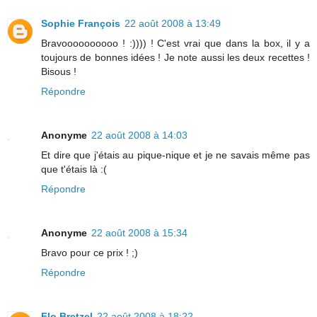
Sophie François
22 août 2008 à 13:49
Bravoooooooooo ! :)))) ! C'est vrai que dans la box, il y a
toujours de bonnes idées ! Je note aussi les deux recettes !
Bisous !
Répondre
Anonyme
22 août 2008 à 14:03
Et dire que j'étais au pique-nique et je ne savais même pas
que t'étais là :(
Répondre
Anonyme
22 août 2008 à 15:34
Bravo pour ce prix ! ;)
Répondre
Flo Bretzel
22 août 2008 à 18:22