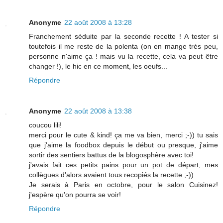
Anonyme
22 août 2008 à 13:28
Franchement séduite par la seconde recette ! A tester si
toutefois il me reste de la polenta (on en mange très peu,
personne n'aime ça ! mais vu la recette, cela va peut être
changer !), le hic en ce moment, les oeufs...
Répondre
Anonyme
22 août 2008 à 13:38
coucou lili!
merci pour le cute & kind! ça me va bien, merci ;-)) tu sais
que j'aime la foodbox depuis le début ou presque, j'aime
sortir des sentiers battus de la blogosphère avec toi!
j'avais fait ces petits pains pour un pot de départ, mes
collègues d'alors avaient tous recopiés la recette ;-))
Je serais à Paris en octobre, pour le salon Cuisinez!
j'espère qu'on pourra se voir!
Répondre