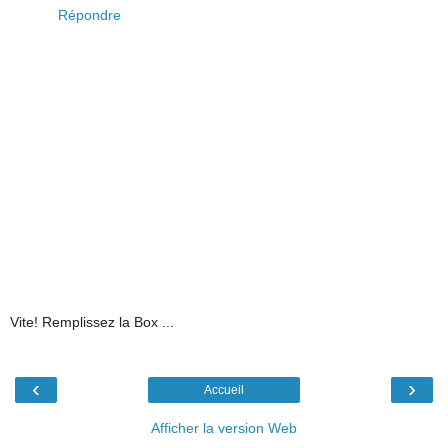
Répondre
Vite! Remplissez la Box ...
‹
›
Accueil
Afficher la version Web