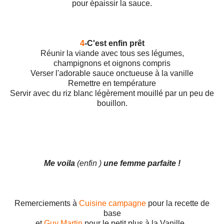
pour épaissir la sauce.
4
-C'est enfin prêt
Réunir la viande avec tous ses légumes,
champignons et oignons compris
Verser l'adorable sauce onctueuse à la vanille
Remettre en température
Servir avec du riz blanc légèrement mouillé par un peu de
bouillon.
Me voila
(enfin )
une femme parfaite !
Remerciements à
Cuisine campagne
pour la recette de
base
et
Guy Martin
pour le petit plus à la Vanille .