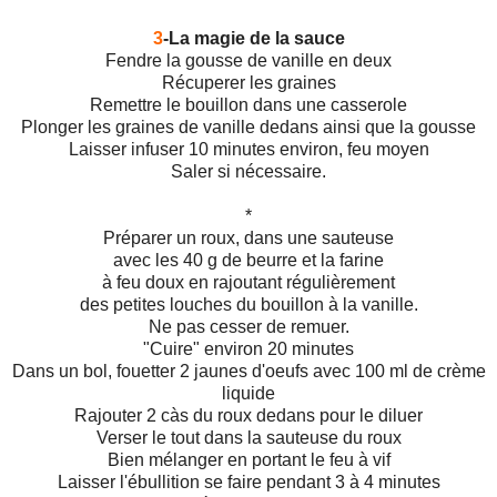
3
-La magie de la sauce
Fendre la gousse de vanille en deux
Récuperer les graines
Remettre le bouillon dans une casserole
Plonger les graines de vanille dedans ainsi que la gousse
Laisser infuser 10 minutes environ, feu moyen
Saler si nécessaire.
*
Préparer un roux, dans une sauteuse
avec les 40 g de beurre et la farine
à feu doux en rajoutant régulièrement
des petites louches du bouillon à la vanille.
Ne pas cesser de remuer.
"Cuire" environ 20 minutes
Dans un bol, fouetter 2 jaunes d'oeufs avec 100 ml de crème
liquide
Rajouter 2 càs du roux dedans pour le diluer
Verser le tout dans la sauteuse du roux
Bien mélanger en portant le feu à vif
Laisser l'ébullition se faire pendant 3 à 4 minutes