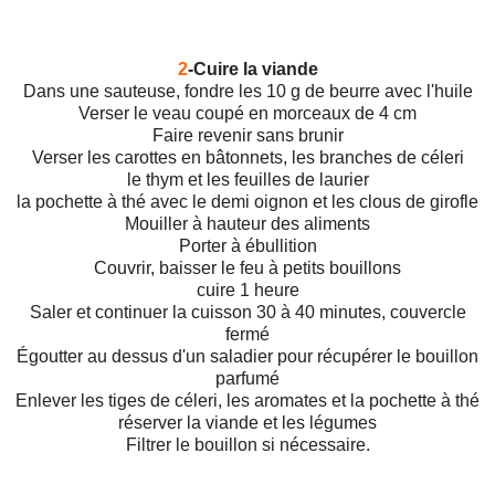
2
-Cuire la viande
Dans une sauteuse, fondre les 10 g de beurre avec l'huile
Verser le veau coupé en morceaux de 4 cm
Faire revenir sans brunir
Verser les carottes en bâtonnets, les branches de céleri
le thym et les feuilles de laurier
la pochette à thé avec le demi oignon et les clous de girofle
Mouiller à hauteur des aliments
Porter à ébullition
Couvrir, baisser le feu à petits bouillons
cuire 1 heure
Saler et continuer la cuisson 30 à 40 minutes, couvercle
fermé
Égoutter au dessus d'un saladier pour récupérer le bouillon
parfumé
Enlever les tiges de céleri, les aromates et la pochette à thé
réserver la viande et les légumes
Filtrer le bouillon si nécessaire.