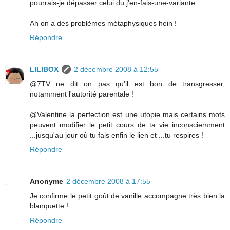
pourrais-je dépasser celui du j'en-fais-une-variante...
Ah on a des problèmes métaphysiques hein !
Répondre
LILIBOX
2 décembre 2008 à 12:55
@7TV ne dit on pas qu'il est bon de transgresser,
notamment l'autorité parentale !
@Valentine la perfection est une utopie mais certains mots
peuvent modifier le petit cours de ta vie inconsciemment
...jusqu'au jour où tu fais enfin le lien et ...tu respires !
Répondre
Anonyme
2 décembre 2008 à 17:55
Je confirme le petit goût de vanille accompagne très bien la
blanquette !
Répondre