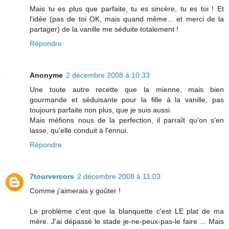
Mais tu es plus que parfaite, tu es sincère, tu es toi ! Et
l'idée (pas de toi OK, mais quand même... et merci de la
partager) de la vanille me séduite totalement !
Répondre
Anonyme
2 décembre 2008 à 10:33
Une toute autre recette que la mienne, mais bien
gourmande et séduisante pour la fille à la vanille, pas
toujours parfaite non plus, que je suis aussi.
Mais méfions nous de la perfection, il parraît qu'on s'en
lasse, qu'elle conduit à l'ennui.
Répondre
7tourvercors
2 décembre 2008 à 11:03
Comme j'aimerais y goûter !
Le problème c'est que la blanquette c'est LE plat de ma
mère. J'ai dépassé le stade je-ne-peux-pas-le faire ... Mais