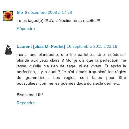
Elo
6 décembre 2008 à 17:58
Tu es tagué(e) !!! J'ai sélectionné ta recette !!!
Répondre
Laurent [alias Mr Poulet]
16 septembre 2011 à 22:16
Tiens, une blanquette, une fille parfette... Une "suédoise"
blonde aux yeux clairs ? Moi je dis que la perfection me
lasse, qu'elle n'a rien de sage, ni de vivant. Et après la
perfection, il y a quoi ? Je n'ai jamais trop aimé les règles
de grammaire... Les règles sont faites pour être
bousculées, comme les poèmes dada du siècle dernier...
Bises, ma Lili !
Répondre