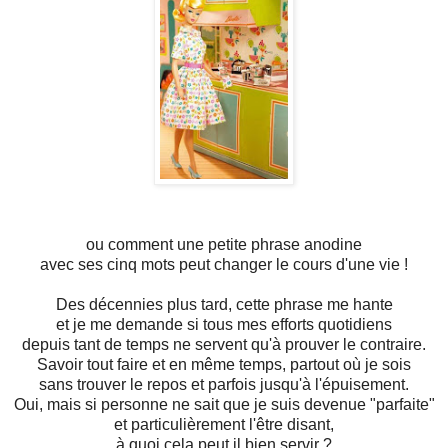
ou comment une petite phrase anodine
avec ses cinq mots peut changer le cours d'une vie !
Des décennies plus tard, cette phrase me hante
et je me demande si tous mes efforts quotidiens
depuis tant de temps ne servent qu'à prouver le contraire.
Savoir tout faire et en même temps, partout où je sois
sans trouver le repos et parfois jusqu'à l'épuisement.
Oui, mais si personne ne sait que je suis devenue "parfaite"
et particulièrement l'être disant,
à quoi cela peut il bien servir ?