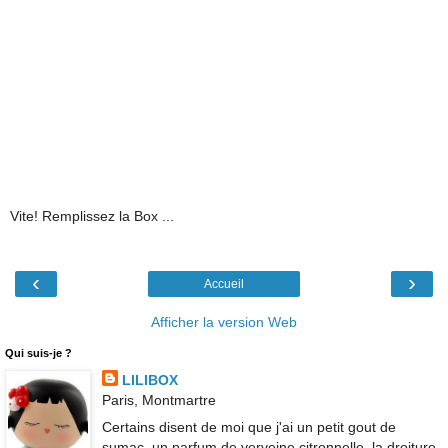
Vite! Remplissez la Box ...
‹
›
Accueil
Afficher la version Web
Qui suis-je ?
LILIBOX
Paris, Montmartre
Certains disent de moi que j'ai un petit gout de
sumac, un parfum de verveine citronnelle, la droiture