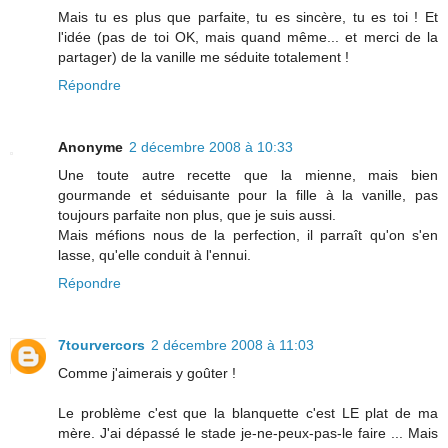
Mais tu es plus que parfaite, tu es sincère, tu es toi ! Et
l'idée (pas de toi OK, mais quand même... et merci de la
partager) de la vanille me séduite totalement !
Répondre
Anonyme
2 décembre 2008 à 10:33
Une toute autre recette que la mienne, mais bien
gourmande et séduisante pour la fille à la vanille, pas
toujours parfaite non plus, que je suis aussi.
Mais méfions nous de la perfection, il parraît qu'on s'en
lasse, qu'elle conduit à l'ennui.
Répondre
7tourvercors
2 décembre 2008 à 11:03
Comme j'aimerais y goûter !
Le problème c'est que la blanquette c'est LE plat de ma
mère. J'ai dépassé le stade je-ne-peux-pas-le faire ... Mais