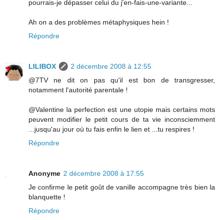
pourrais-je dépasser celui du j'en-fais-une-variante...
Ah on a des problèmes métaphysiques hein !
Répondre
LILIBOX
2 décembre 2008 à 12:55
@7TV ne dit on pas qu'il est bon de transgresser,
notamment l'autorité parentale !
@Valentine la perfection est une utopie mais certains mots
peuvent modifier le petit cours de ta vie inconsciemment
...jusqu'au jour où tu fais enfin le lien et ...tu respires !
Répondre
Anonyme
2 décembre 2008 à 17:55
Je confirme le petit goût de vanille accompagne très bien la
blanquette !
Répondre