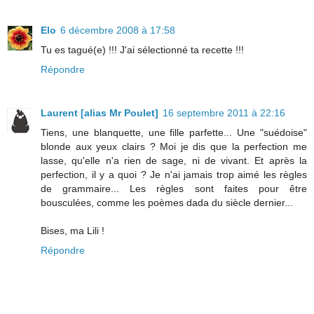
Elo
6 décembre 2008 à 17:58
Tu es tagué(e) !!! J'ai sélectionné ta recette !!!
Répondre
Laurent [alias Mr Poulet]
16 septembre 2011 à 22:16
Tiens, une blanquette, une fille parfette... Une "suédoise"
blonde aux yeux clairs ? Moi je dis que la perfection me
lasse, qu'elle n'a rien de sage, ni de vivant. Et après la
perfection, il y a quoi ? Je n'ai jamais trop aimé les règles
de grammaire... Les règles sont faites pour être
bousculées, comme les poèmes dada du siècle dernier...
Bises, ma Lili !
Répondre