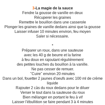
3
-La magie de la sauce
Fendre la gousse de vanille en deux
Récuperer les graines
Remettre le bouillon dans une casserole
Plonger les graines de vanille dedans ainsi que la gousse
Laisser infuser 10 minutes environ, feu moyen
Saler si nécessaire.
*
Préparer un roux, dans une sauteuse
avec les 40 g de beurre et la farine
à feu doux en rajoutant régulièrement
des petites louches du bouillon à la vanille.
Ne pas cesser de remuer.
"Cuire" environ 20 minutes
Dans un bol, fouetter 2 jaunes d'oeufs avec 100 ml de crème
liquide
Rajouter 2 càs du roux dedans pour le diluer
Verser le tout dans la sauteuse du roux
Bien mélanger en portant le feu à vif
Laisser l'ébullition se faire pendant 3 à 4 minutes