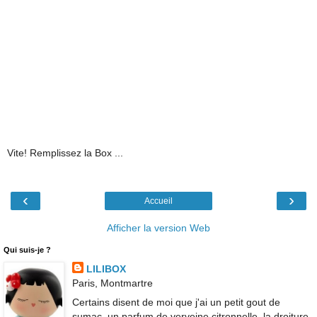
Vite! Remplissez la Box ...
‹
›
Accueil
Afficher la version Web
Qui suis-je ?
LILIBOX
Paris, Montmartre
Certains disent de moi que j'ai un petit gout de
sumac, un parfum de verveine citronnelle, la droiture