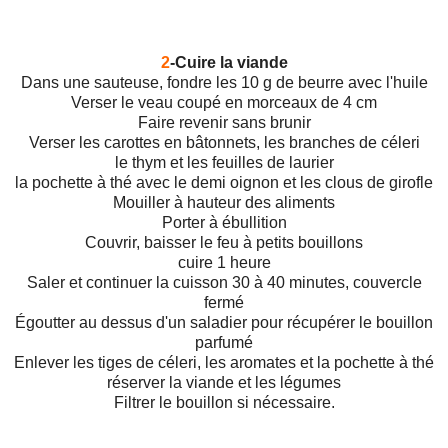
2
-Cuire la viande
Dans une sauteuse, fondre les 10 g de beurre avec l'huile
Verser le veau coupé en morceaux de 4 cm
Faire revenir sans brunir
Verser les carottes en bâtonnets, les branches de céleri
le thym et les feuilles de laurier
la pochette à thé avec le demi oignon et les clous de girofle
Mouiller à hauteur des aliments
Porter à ébullition
Couvrir, baisser le feu à petits bouillons
cuire 1 heure
Saler et continuer la cuisson 30 à 40 minutes, couvercle
fermé
Égoutter au dessus d'un saladier pour récupérer le bouillon
parfumé
Enlever les tiges de céleri, les aromates et la pochette à thé
réserver la viande et les légumes
Filtrer le bouillon si nécessaire.