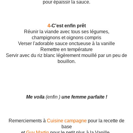
pour épaissir la sauce.
4
-C'est enfin prêt
Réunir la viande avec tous ses légumes,
champignons et oignons compris
Verser l'adorable sauce onctueuse à la vanille
Remettre en température
Servir avec du riz blanc légèrement mouillé par un peu de
bouillon.
Me voila
(enfin )
une femme parfaite !
Remerciements à
Cuisine campagne
pour la recette de
base
et
Guy Martin
pour le petit plus à la Vanille .