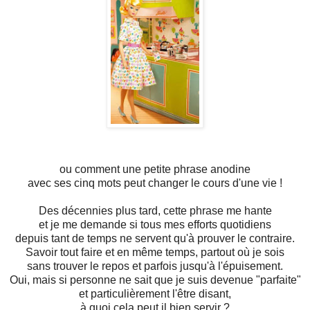
ou comment une petite phrase anodine
avec ses cinq mots peut changer le cours d'une vie !
Des décennies plus tard, cette phrase me hante
et je me demande si tous mes efforts quotidiens
depuis tant de temps ne servent qu'à prouver le contraire.
Savoir tout faire et en même temps, partout où je sois
sans trouver le repos et parfois jusqu'à l'épuisement.
Oui, mais si personne ne sait que je suis devenue "parfaite"
et particulièrement l'être disant,
à quoi cela peut il bien servir ?