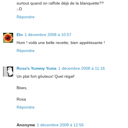
surtout quand on raffole déjà de la blanquette??
;-D
Répondre
Elo
1 décembre 2008 à 10:57
Hum ! voilà une belle recette, bien appétissante !
Répondre
Rosa's Yummy Yums
1 décembre 2008 à 11:16
Un plat fort gôuteux! Quel régal!
Bises,
Rosa
Répondre
Anonyme
1 décembre 2008 à 12:56