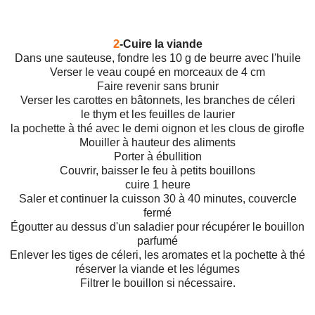
2
-Cuire la viande
Dans une sauteuse, fondre les 10 g de beurre avec l'huile
Verser le veau coupé en morceaux de 4 cm
Faire revenir sans brunir
Verser les carottes en bâtonnets, les branches de céleri
le thym et les feuilles de laurier
la pochette à thé avec le demi oignon et les clous de girofle
Mouiller à hauteur des aliments
Porter à ébullition
Couvrir, baisser le feu à petits bouillons
cuire 1 heure
Saler et continuer la cuisson 30 à 40 minutes, couvercle
fermé
Égoutter au dessus d'un saladier pour récupérer le bouillon
parfumé
Enlever les tiges de céleri, les aromates et la pochette à thé
réserver la viande et les légumes
Filtrer le bouillon si nécessaire.