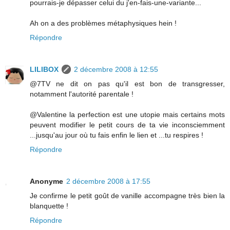
pourrais-je dépasser celui du j'en-fais-une-variante...
Ah on a des problèmes métaphysiques hein !
Répondre
LILIBOX
2 décembre 2008 à 12:55
@7TV ne dit on pas qu'il est bon de transgresser,
notamment l'autorité parentale !
@Valentine la perfection est une utopie mais certains mots
peuvent modifier le petit cours de ta vie inconsciemment
...jusqu'au jour où tu fais enfin le lien et ...tu respires !
Répondre
Anonyme
2 décembre 2008 à 17:55
Je confirme le petit goût de vanille accompagne très bien la
blanquette !
Répondre