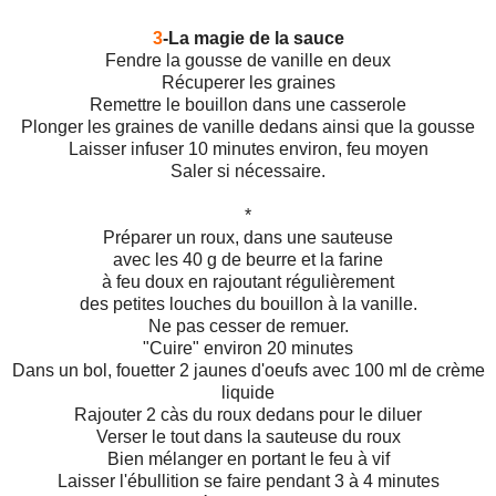
3
-La magie de la sauce
Fendre la gousse de vanille en deux
Récuperer les graines
Remettre le bouillon dans une casserole
Plonger les graines de vanille dedans ainsi que la gousse
Laisser infuser 10 minutes environ, feu moyen
Saler si nécessaire.
*
Préparer un roux, dans une sauteuse
avec les 40 g de beurre et la farine
à feu doux en rajoutant régulièrement
des petites louches du bouillon à la vanille.
Ne pas cesser de remuer.
"Cuire" environ 20 minutes
Dans un bol, fouetter 2 jaunes d'oeufs avec 100 ml de crème
liquide
Rajouter 2 càs du roux dedans pour le diluer
Verser le tout dans la sauteuse du roux
Bien mélanger en portant le feu à vif
Laisser l'ébullition se faire pendant 3 à 4 minutes