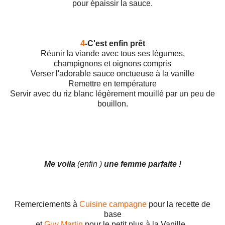
pour épaissir la sauce.
4
-C'est enfin prêt
Réunir la viande avec tous ses légumes,
champignons et oignons compris
Verser l'adorable sauce onctueuse à la vanille
Remettre en température
Servir avec du riz blanc légèrement mouillé par un peu de
bouillon.
Me voila
(enfin )
une femme parfaite !
Remerciements à
Cuisine campagne
pour la recette de
base
et
Guy Martin
pour le petit plus à la Vanille .