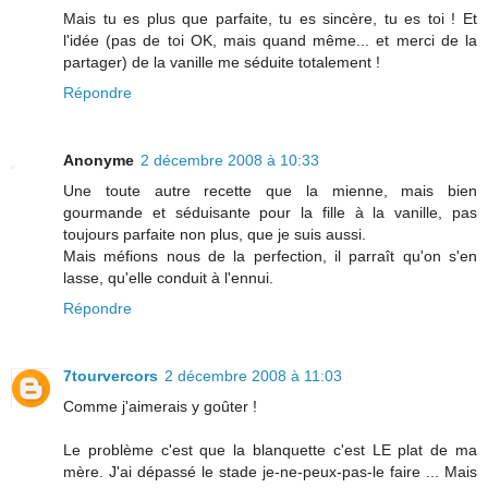
Mais tu es plus que parfaite, tu es sincère, tu es toi ! Et
l'idée (pas de toi OK, mais quand même... et merci de la
partager) de la vanille me séduite totalement !
Répondre
Anonyme
2 décembre 2008 à 10:33
Une toute autre recette que la mienne, mais bien
gourmande et séduisante pour la fille à la vanille, pas
toujours parfaite non plus, que je suis aussi.
Mais méfions nous de la perfection, il parraît qu'on s'en
lasse, qu'elle conduit à l'ennui.
Répondre
7tourvercors
2 décembre 2008 à 11:03
Comme j'aimerais y goûter !
Le problème c'est que la blanquette c'est LE plat de ma
mère. J'ai dépassé le stade je-ne-peux-pas-le faire ... Mais