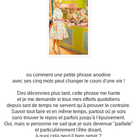
ou comment une petite phrase anodine
avec ses cinq mots peut changer le cours d'une vie !
Des décennies plus tard, cette phrase me hante
et je me demande si tous mes efforts quotidiens
depuis tant de temps ne servent qu'à prouver le contraire.
Savoir tout faire et en même temps, partout où je sois
sans trouver le repos et parfois jusqu'à l'épuisement.
Oui, mais si personne ne sait que je suis devenue "parfaite"
et particulièrement l'être disant,
à quoi cela peut il bien servir ?