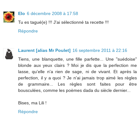
Elo
6 décembre 2008 à 17:58
Tu es tagué(e) !!! J'ai sélectionné ta recette !!!
Répondre
Laurent [alias Mr Poulet]
16 septembre 2011 à 22:16
Tiens, une blanquette, une fille parfette... Une "suédoise"
blonde aux yeux clairs ? Moi je dis que la perfection me
lasse, qu'elle n'a rien de sage, ni de vivant. Et après la
perfection, il y a quoi ? Je n'ai jamais trop aimé les règles
de grammaire... Les règles sont faites pour être
bousculées, comme les poèmes dada du siècle dernier...
Bises, ma Lili !
Répondre