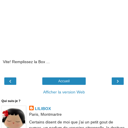
Vite! Remplissez la Box ...
‹
›
Accueil
Afficher la version Web
Qui suis-je ?
LILIBOX
Paris, Montmartre
Certains disent de moi que j'ai un petit gout de
sumac, un parfum de verveine citronnelle, la droiture