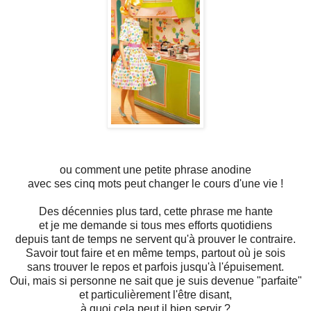
ou comment une petite phrase anodine
avec ses cinq mots peut changer le cours d'une vie !
Des décennies plus tard, cette phrase me hante
et je me demande si tous mes efforts quotidiens
depuis tant de temps ne servent qu'à prouver le contraire.
Savoir tout faire et en même temps, partout où je sois
sans trouver le repos et parfois jusqu'à l'épuisement.
Oui, mais si personne ne sait que je suis devenue "parfaite"
et particulièrement l'être disant,
à quoi cela peut il bien servir ?