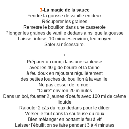
3
-La magie de la sauce
Fendre la gousse de vanille en deux
Récuperer les graines
Remettre le bouillon dans une casserole
Plonger les graines de vanille dedans ainsi que la gousse
Laisser infuser 10 minutes environ, feu moyen
Saler si nécessaire.
*
Préparer un roux, dans une sauteuse
avec les 40 g de beurre et la farine
à feu doux en rajoutant régulièrement
des petites louches du bouillon à la vanille.
Ne pas cesser de remuer.
"Cuire" environ 20 minutes
Dans un bol, fouetter 2 jaunes d'oeufs avec 100 ml de crème
liquide
Rajouter 2 càs du roux dedans pour le diluer
Verser le tout dans la sauteuse du roux
Bien mélanger en portant le feu à vif
Laisser l'ébullition se faire pendant 3 à 4 minutes