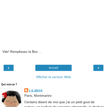
Vite! Remplissez la Box ...
‹
›
Accueil
Afficher la version Web
Qui suis-je ?
LILIBOX
Paris, Montmartre
Certains disent de moi que j'ai un petit gout de
sumac, un parfum de verveine citronnelle, la droiture