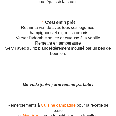
pour épaissir la sauce.
4
-C'est enfin prêt
Réunir la viande avec tous ses légumes,
champignons et oignons compris
Verser l'adorable sauce onctueuse à la vanille
Remettre en température
Servir avec du riz blanc légèrement mouillé par un peu de
bouillon.
Me voila
(enfin )
une femme parfaite !
Remerciements à
Cuisine campagne
pour la recette de
base
et
Guy Martin
pour le petit plus à la Vanille .