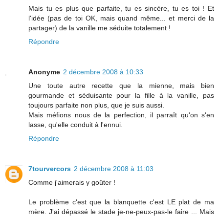
Mais tu es plus que parfaite, tu es sincère, tu es toi ! Et
l'idée (pas de toi OK, mais quand même... et merci de la
partager) de la vanille me séduite totalement !
Répondre
Anonyme
2 décembre 2008 à 10:33
Une toute autre recette que la mienne, mais bien
gourmande et séduisante pour la fille à la vanille, pas
toujours parfaite non plus, que je suis aussi.
Mais méfions nous de la perfection, il parraît qu'on s'en
lasse, qu'elle conduit à l'ennui.
Répondre
7tourvercors
2 décembre 2008 à 11:03
Comme j'aimerais y goûter !
Le problème c'est que la blanquette c'est LE plat de ma
mère. J'ai dépassé le stade je-ne-peux-pas-le faire ... Mais