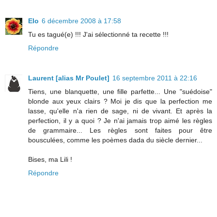
Elo
6 décembre 2008 à 17:58
Tu es tagué(e) !!! J'ai sélectionné ta recette !!!
Répondre
Laurent [alias Mr Poulet]
16 septembre 2011 à 22:16
Tiens, une blanquette, une fille parfette... Une "suédoise"
blonde aux yeux clairs ? Moi je dis que la perfection me
lasse, qu'elle n'a rien de sage, ni de vivant. Et après la
perfection, il y a quoi ? Je n'ai jamais trop aimé les règles
de grammaire... Les règles sont faites pour être
bousculées, comme les poèmes dada du siècle dernier...
Bises, ma Lili !
Répondre