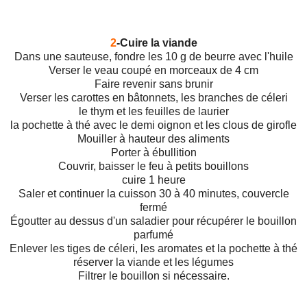
2
-Cuire la viande
Dans une sauteuse, fondre les 10 g de beurre avec l'huile
Verser le veau coupé en morceaux de 4 cm
Faire revenir sans brunir
Verser les carottes en bâtonnets, les branches de céleri
le thym et les feuilles de laurier
la pochette à thé avec le demi oignon et les clous de girofle
Mouiller à hauteur des aliments
Porter à ébullition
Couvrir, baisser le feu à petits bouillons
cuire 1 heure
Saler et continuer la cuisson 30 à 40 minutes, couvercle
fermé
Égoutter au dessus d'un saladier pour récupérer le bouillon
parfumé
Enlever les tiges de céleri, les aromates et la pochette à thé
réserver la viande et les légumes
Filtrer le bouillon si nécessaire.