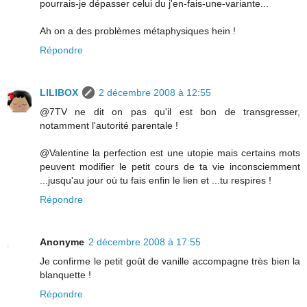
pourrais-je dépasser celui du j'en-fais-une-variante...
Ah on a des problèmes métaphysiques hein !
Répondre
LILIBOX
2 décembre 2008 à 12:55
@7TV ne dit on pas qu'il est bon de transgresser,
notamment l'autorité parentale !
@Valentine la perfection est une utopie mais certains mots
peuvent modifier le petit cours de ta vie inconsciemment
...jusqu'au jour où tu fais enfin le lien et ...tu respires !
Répondre
Anonyme
2 décembre 2008 à 17:55
Je confirme le petit goût de vanille accompagne très bien la
blanquette !
Répondre