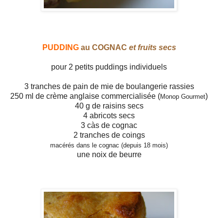
PUDDING
au COGNAC
et fruits secs
pour 2 petits puddings individuels
3 tranches de pain de mie de boulangerie rassies
250 ml de crème anglaise commercialisée (
)
Monop Gourmet
40 g de raisins secs
4 abricots secs
3 càs de cognac
2 tranches de coings
macérés
dans le cognac (depuis 18 mois)
une noix de beurre