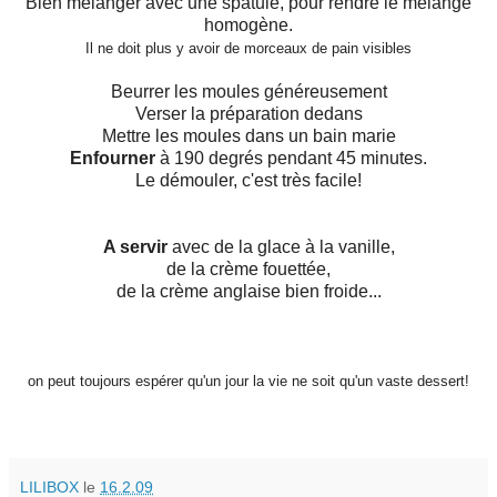
Bien mélanger avec une spatule, pour rendre le mélange
homogène.
Il ne doit plus y avoir de morceaux de pain visibles
Beurrer les moules généreusement
Verser la préparation dedans
Mettre les moules dans un bain marie
Enfourner
à 190 degrés pendant 45 minutes.
Le démouler, c'est très facile!
A servir
avec de la glace à la vanille,
de la crème fouettée,
de la crème anglaise bien froide...
on peut toujours espérer qu'un jour la vie ne soit qu'un vaste dessert!
LILIBOX
le
16.2.09