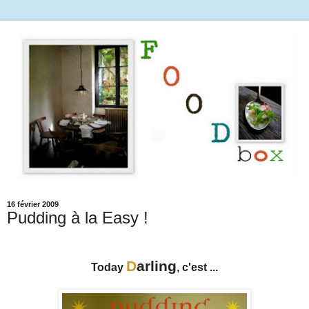
16 février 2009
Pudding à la Easy !
D
arling
Today
, c'est ...