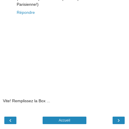
Parisienne!)
Répondre
Vite! Remplissez la Box ...
‹
›
Accueil