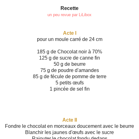
Recette
un peu revue par LiLibox
Acte I
pour un moule carré de 24 cm
185 g de Chocolat noir à 70%
125 g de sucre de canne fin
50 g de beurre
75 g de poudre d'amandes
85 g de fécule de pomme de terre
5 petits œufs
1 pincée de sel fin
Acte II
Fondre le chocolat en morceaux doucement avec le beurre
Blanchir les jaunes d'œufs avec le sucre
Rajouter le chocolat fondu dedans