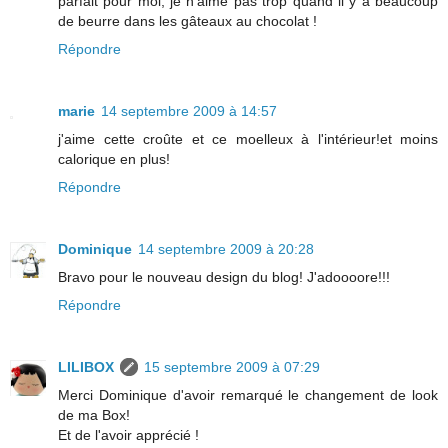
parfait pour moi, je n'aime pas trop quand il y a beaucoup
de beurre dans les gâteaux au chocolat !
Répondre
marie
14 septembre 2009 à 14:57
j'aime cette croûte et ce moelleux à l'intérieur!et moins
calorique en plus!
Répondre
Dominique
14 septembre 2009 à 20:28
Bravo pour le nouveau design du blog! J'adoooore!!!
Répondre
LILIBOX
15 septembre 2009 à 07:29
Merci Dominique d'avoir remarqué le changement de look
de ma Box!
Et de l'avoir apprécié !