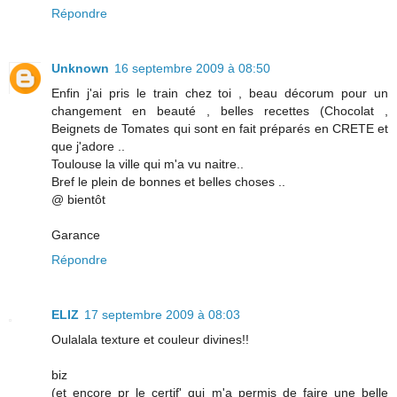
Répondre
Unknown
16 septembre 2009 à 08:50
Enfin j'ai pris le train chez toi , beau décorum pour un
changement en beauté , belles recettes (Chocolat ,
Beignets de Tomates qui sont en fait préparés en CRETE et
que j'adore ..
Toulouse la ville qui m'a vu naitre..
Bref le plein de bonnes et belles choses ..
@ bientôt
Garance
Répondre
ELIZ
17 septembre 2009 à 08:03
Oulalala texture et couleur divines!!
biz
(et encore pr le certif' qui m'a permis de faire une belle