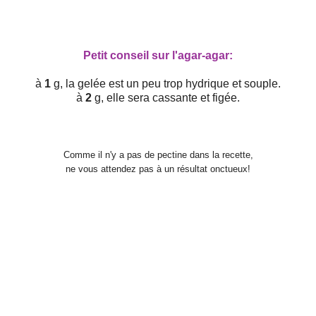
Petit conseil sur l'agar-agar:
à
1
g, la gelée est un peu trop hydrique et souple.
à
2
g, elle sera cassante et figée.
Comme il n'y a pas de pectine dans la recette,
ne vous attendez pas à un résultat onctueux!