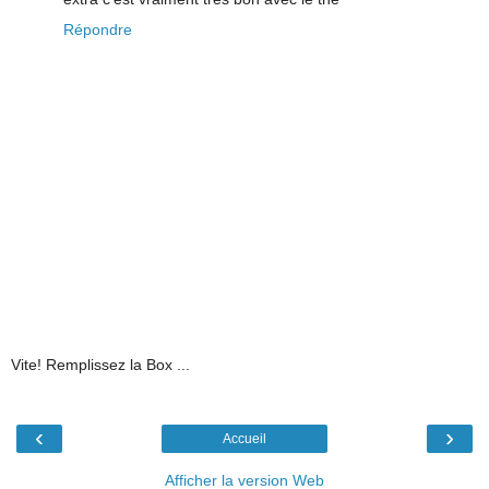
Répondre
Vite! Remplissez la Box ...
‹
›
Accueil
Afficher la version Web