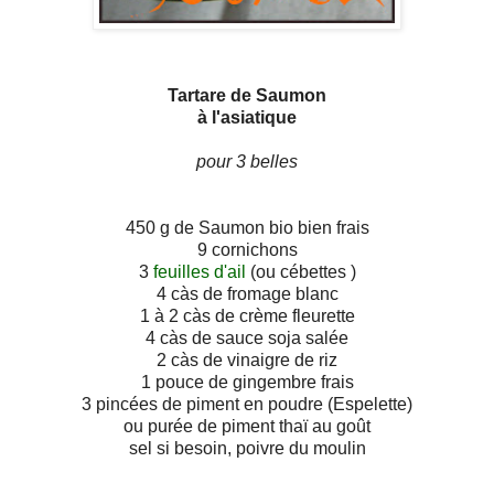
Tartare de Saumon
à l'asiatique
pour 3 belles
450 g de Saumon bio bien frais
9 cornichons
3
feuilles d'ail
(ou cébettes )
4 càs de fromage blanc
1 à 2 càs de crème fleurette
4 càs de sauce soja salée
2 càs de vinaigre de riz
1 pouce de gingembre frais
3 pincées de piment en poudre (Espelette)
ou purée de piment thaï au goût
sel si besoin, poivre du moulin