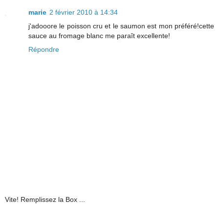
marie
2 février 2010 à 14:34
j'adooore le poisson cru et le saumon est mon préféré!cette
sauce au fromage blanc me paraît excellente!
Répondre
Vite! Remplissez la Box ...