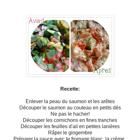
Recette:
Enlever la peau du saumon et les arêtes
Découper le saumon au couteau en petits dés
Ne pas le hacher!
Découper les cornichons en fines tranches
Découper les feuilles d'ail en petites lanières
Râper le gingembre
Préparer la sauce avec le fromage blanc, la crème ,