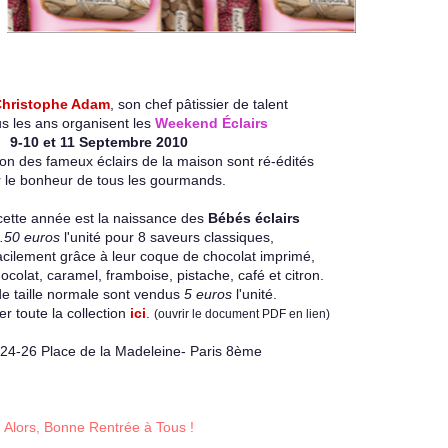
hristophe Adam
, son chef pâtissier de talent
 les ans organisent les
Weekend Éclairs
9-10 et 11 Septembre 2010
tion des fameux éclairs de la maison sont ré-édités
 le bonheur de tous les gourmands.
cette année est la naissance des
Bébés éclairs
.50 euros
l'unité pour 8 saveurs classiques,
acilement grâce à leur coque de chocolat imprimé,
lat, caramel, framboise, pistache, café et citron.
de taille normale sont vendus
5 euros
l'unité.
r toute la collection
ici
.
(ouvrir le document PDF en lien)
24-26 Place de la Madeleine- Paris 8ème
Alors, Bonne Rentrée à Tous !