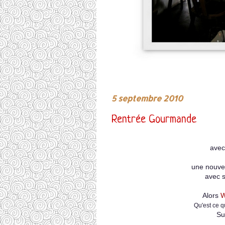
5 septembre 2010
Rentrée Gourmande
avec
une nouvel
avec s
Alors
W
Qu'est ce q
Su