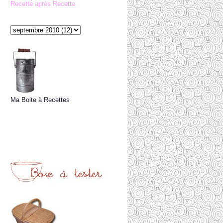
Recette après Recette
Ma Boite à Recettes