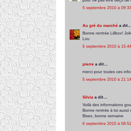
pour ne pas être déçu de 
5 septembre 2010 à 09:3
Au gré du marché
a dit
Bonne rentrée Lilibox! Jol
Lou
5 septembre 2010 à 15:4
pierre
a dit…
merci pour toutes ces info
5 septembre 2010 à 21:1
Silvia
a dit…
Voilà des informations gou
Bonne rentrée à toi aussi 
Bises, bonne semaine
6 septembre 2010 à 08:5