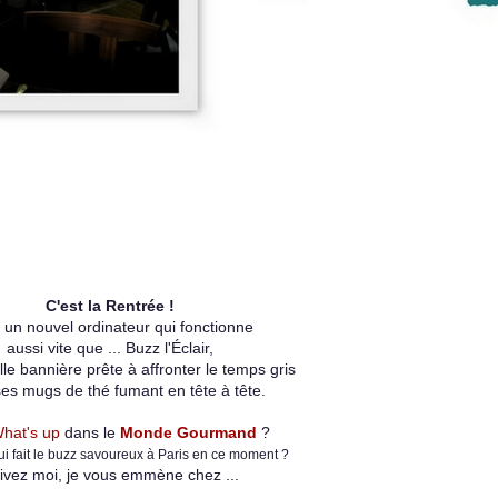
C'est la Rentrée !
 un nouvel ordinateur qui fonctionne
aussi vite que ... Buzz l'Éclair,
le bannière prête à affronter le temps gris
es mugs de thé fumant en tête à tête.
hat's up
dans le
Monde Gourmand
?
ui fait le buzz savoureux à Paris en ce moment ?
ivez moi, je vous emmène chez ...