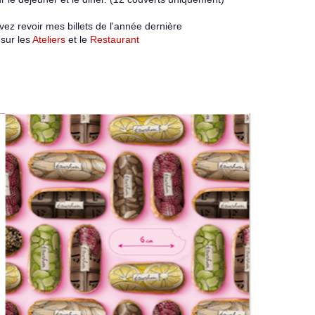
ez revoir mes billets de l'année dernière
sur les
Ateliers
et le
Restaurant