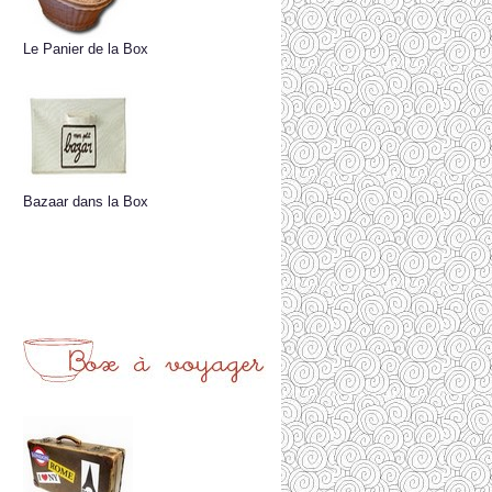
Le Panier de la Box
Bazaar dans la Box