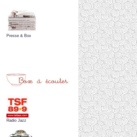
Presse & Box
Radio Jazz