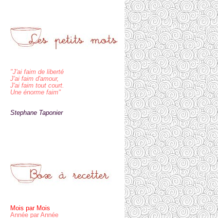
"J'ai faim de liberté
J'ai faim d'amour,
J'ai faim tout court.
Une énorme faim"
Stephane Taponier
Mois par Mois
Année par Année