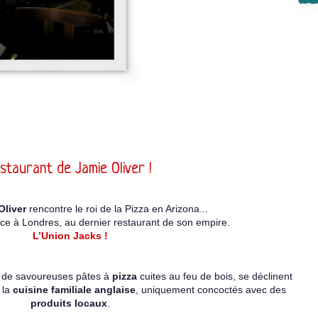
staurant de Jamie Oliver !
Oliver
rencontre le roi de la Pizza en Arizona...
e à Londres, au dernier restaurant de son empire.
L’Union Jacks !
r de savoureuses pâtes à
pizza
cuites au feu de bois,
se déclinent
 la
cuisine familiale anglaise
,
uniquement concoctés avec des
produits locaux
.