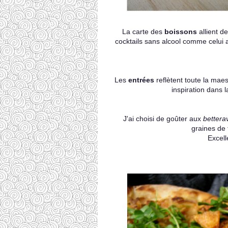
La carte des
boissons
allient d
cocktails sans alcool comme celui
Les
entrées
reflètent toute la mae
inspiration dans 
J'ai choisi de goûter aux
bettera
graines de t
Excell