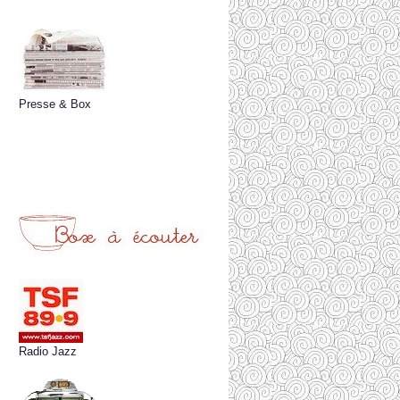
Presse & Box
Radio Jazz