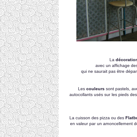
La
décoratio
avec un affichage des
qui ne saurait pas être dépa
Les
couleurs
sont pastels, a
autocollants usés sur les pieds des
La cuisson des pizza ou des
Flatb
en valeur par un amoncellement de