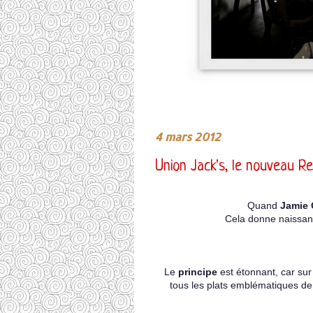
4 mars 2012
Union Jack's, le nouveau Re
Quand
Jamie 
Cela donne naissanc
Le
principe
est étonnant, car su
tous les plats emblématiques de