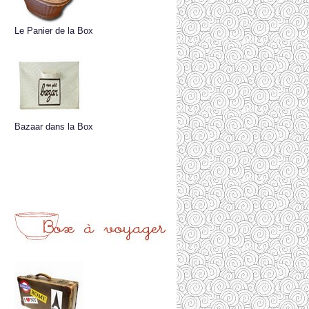
Le Panier de la Box
Bazaar dans la Box