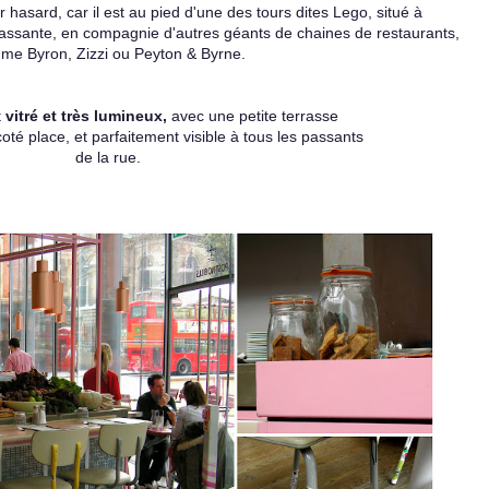
ar hasard, car il est au pied d'une des tours dites Lego,
situé à
passante, en compagnie d'autres géants
de chaines de restaurants,
me Byron, Zizzi ou Peyton & Byrne.
t
vitré et très lumineux,
avec une petite terrasse
oté place, et parfaitement visible à tous les passants
de la rue.