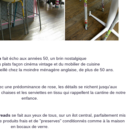
n
fait écho aux années 50, un brin nostalgique
 plats façon cinéma vintage et du mobilier de cuisine
reillé chez la moindre ménagère anglaise, de plus de 50 ans.
vec une prédominance de rose, les détails se nichent
jusqu'aux
 chaises et les serviettes en tissu
qui rappellent la cantine de notre
enfance.
reads
se fait aux yeux de tous, sur un ilot central,
parfaitement mis
 produits frais et de "preserves"
conditionnés comme à la maison
en bocaux de verre.