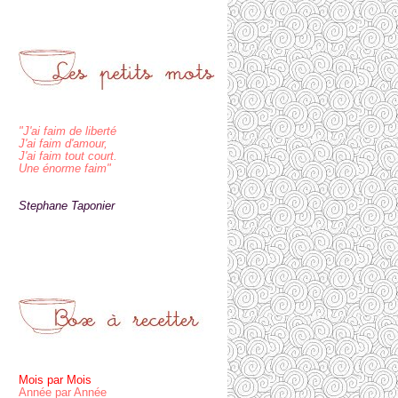
"J'ai faim de liberté
J'ai faim d'amour,
J'ai faim tout court.
Une énorme faim"
Stephane Taponier
Mois par Mois
Année par Année