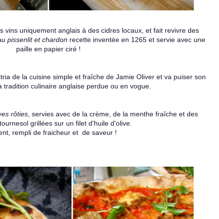
es vins uniquement anglais à des cidres locaux,
et fait revivre des
 au
pissenlit et chardon
recette inventée en 1265 et servie avec une
paille en papier ciré !
stria de la cuisine simple et fraîche de Jamie Oliver
et va puiser son
la tradition culinaire anglaise perdue ou en vogue.
ves rôties
, servies avec de la crème, de la menthe fraîche
et des
ournesol grillées sur un filet d'huile d'olive.
ent, rempli de fraicheur et de saveur !