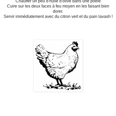
Chauffer un peu d'huile d'olive dans une poêle
Cuire sur les deux faces à feu moyen en les faisant bien
dorer.
Servir immédiatement avec du citron vert et du pain lavash !