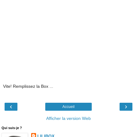
Vite! Remplissez la Box ...
‹
›
Accueil
Afficher la version Web
Qui suis-je ?
LILIBOX