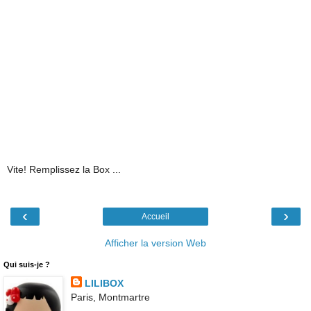
Vite! Remplissez la Box ...
‹
›
Accueil
Afficher la version Web
Qui suis-je ?
LILIBOX
Paris, Montmartre