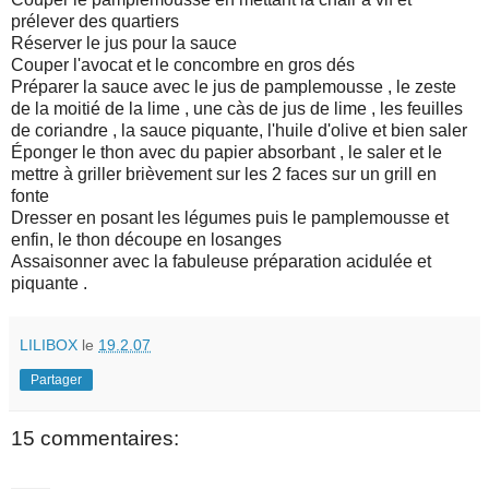
prélever des quartiers
Réserver le jus pour la sauce
Couper l'avocat et le concombre en gros dés
Préparer la sauce avec le jus de pamplemousse , le zeste
de la moitié de la lime , une càs de jus de lime , les feuilles
de coriandre , la sauce piquante, l'huile d'olive et bien saler
Éponger le thon avec du papier absorbant , le saler et le
mettre à griller brièvement sur les 2 faces sur un grill en
fonte
Dresser en posant les légumes puis le pamplemousse et
enfin, le thon découpe en losanges
Assaisonner avec la fabuleuse préparation acidulée et
piquante .
LILIBOX
le
19.2.07
Partager
15 commentaires: