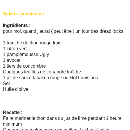
Salade Jamaicaine
Ingrédients :
pour moi, quand j'aurai ( peut être ) un jour des dread locks !
1 tranche de thon rouge frais
1 citron vert
1 pamplemousse Ugly
1 avocat
1 tiers de concombre
Quelques feuilles de coriandre fraîche
1 jet de sauce tabasco rouge ou Hot Louisiana
Sel
Huile d'olive
Recette :
Faire mariner le thon dans du jus de lime pendant 1 heure
minimum
Couper le pamplemousse en mettant la chair à vif et