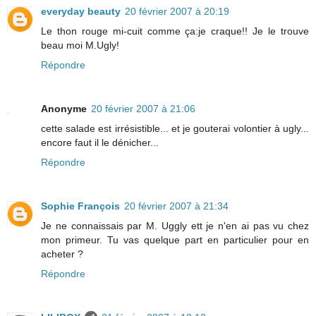
everyday beauty
20 février 2007 à 20:19
Le thon rouge mi-cuit comme ça:je craque!! Je le trouve
beau moi M.Ugly!
Répondre
Anonyme
20 février 2007 à 21:06
cette salade est irrésistible... et je gouterai volontier à ugly...
encore faut il le dénicher...
Répondre
Sophie François
20 février 2007 à 21:34
Je ne connaissais par M. Uggly ett je n'en ai pas vu chez
mon primeur. Tu vas quelque part en particulier pour en
acheter ?
Répondre