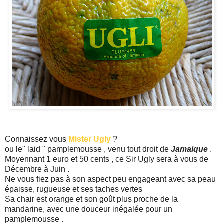
Connaissez vous
Mister Ugly
?
ou le" laid " pamplemousse , venu tout droit de
Jamaique
.
Moyennant 1 euro et 50 cents , ce Sir Ugly sera à vous de
Décembre à Juin .
Ne vous fiez pas à son aspect peu engageant avec sa peau
épaisse, rugueuse et ses taches vertes
Sa chair est orange et son goût plus proche de la
mandarine, avec une douceur inégalée pour un
pamplemousse .