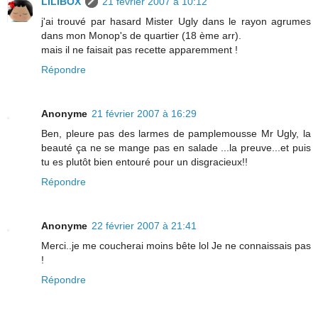
LILIBOX
21 février 2007 à 10:12
j'ai trouvé par hasard Mister Ugly dans le rayon agrumes
dans mon Monop's de quartier (18 ème arr).
mais il ne faisait pas recette apparemment !
Répondre
Anonyme
21 février 2007 à 16:29
Ben, pleure pas des larmes de pamplemousse Mr Ugly, la
beauté ça ne se mange pas en salade ...la preuve...et puis
tu es plutôt bien entouré pour un disgracieux!!
Répondre
Anonyme
22 février 2007 à 21:41
Merci..je me coucherai moins bête lol Je ne connaissais pas
!
Répondre