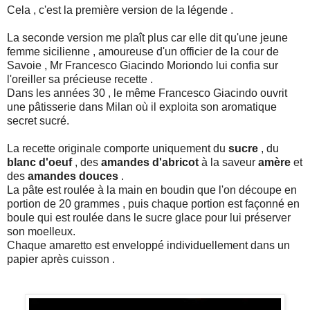
Cela , c'est la première version de la légende .
La seconde version me plaît plus car elle dit qu'une jeune
femme sicilienne , amoureuse d'un officier de la cour de
Savoie , Mr Francesco Giacindo Moriondo lui confia sur
l'oreiller sa précieuse recette .
Dans les années 30 , le même Francesco Giacindo ouvrit
une pâtisserie dans Milan où il exploita son aromatique
secret sucré.
La recette originale comporte uniquement du
sucre
, du
blanc d'oeuf
, des
amandes d'abricot
à la saveur
amère
et
des
amandes douces
.
La pâte est roulée à la main en boudin que l'on découpe en
portion de 20 grammes , puis chaque portion est façonné en
boule qui est roulée dans le sucre glace pour lui préserver
son moelleux.
Chaque amaretto est enveloppé individuellement dans un
papier après cuisson .