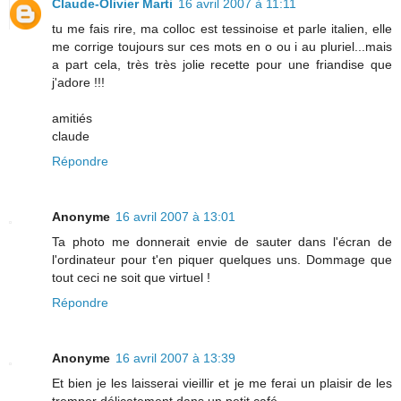
Claude-Olivier Marti
16 avril 2007 à 11:11
tu me fais rire, ma colloc est tessinoise et parle italien, elle
me corrige toujours sur ces mots en o ou i au pluriel...mais
a part cela, très très jolie recette pour une friandise que
j'adore !!!
amitiés
claude
Répondre
Anonyme
16 avril 2007 à 13:01
Ta photo me donnerait envie de sauter dans l'écran de
l'ordinateur pour t'en piquer quelques uns. Dommage que
tout ceci ne soit que virtuel !
Répondre
Anonyme
16 avril 2007 à 13:39
Et bien je les laisserai vieillir et je me ferai un plaisir de les
tremper délicatement dans un petit café…