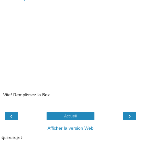
Vite! Remplissez la Box ...
‹
›
Accueil
Afficher la version Web
Qui suis-je ?