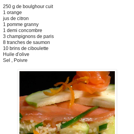
250 g de
boulghour
cuit
1 orange
jus de citron
1 pomme
granny
1 demi concombre
3 champignons de paris
8 tranches de saumon
10 brins de ciboulette
Huile d'olive
Sel , Poivre