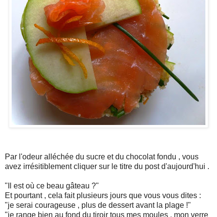
Par l'odeur alléchée du sucre et du chocolat fondu , vous
avez
irrésitiblement
cliquer
sur le titre du
post
d'aujourd'hui .
"Il est où ce beau gâteau ?"
Et pourtant , cela fait plusieurs jours que vous vous dites :
"je serai courageuse , plus de dessert avant la plage !"
"je range bien au fond du tiroir tous mes moules , mon verre