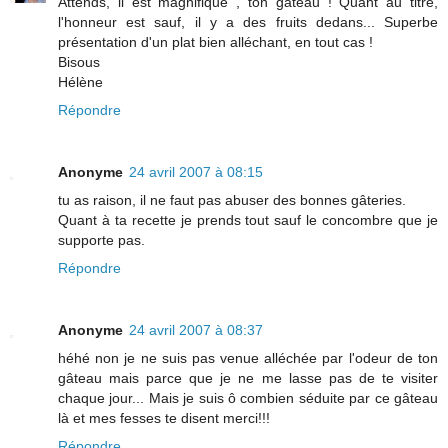
Attends, il est magnifique , ton gâteau ! Quant au titre,
l'honneur est sauf, il y a des fruits dedans... Superbe
présentation d'un plat bien alléchant, en tout cas !
Bisous
Hélène
Répondre
Anonyme
24 avril 2007 à 08:15
tu as raison, il ne faut pas abuser des bonnes gâteries.
Quant à ta recette je prends tout sauf le concombre que je
supporte pas.
Répondre
Anonyme
24 avril 2007 à 08:37
héhé non je ne suis pas venue alléchée par l'odeur de ton
gâteau mais parce que je ne me lasse pas de te visiter
chaque jour... Mais je suis ô combien séduite par ce gâteau
là et mes fesses te disent merci!!!
Répondre