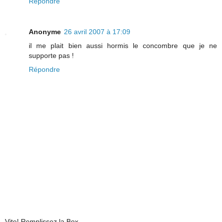
Répondre
Anonyme
26 avril 2007 à 17:09
il me plait bien aussi hormis le concombre que je ne
supporte pas !
Répondre
Vite! Remplissez la Box ...