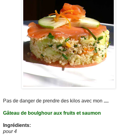
Pas de danger de prendre des kilos avec
mon
....
Gâteau
de
boulghour
aux fruits et saumon
Ingrédients
:
pour 4