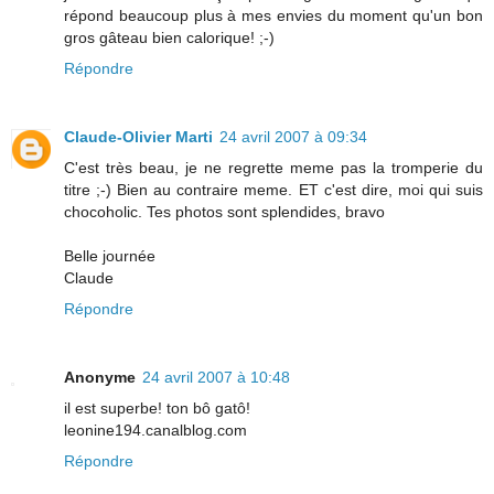
répond beaucoup plus à mes envies du moment qu'un bon
gros gâteau bien calorique! ;-)
Répondre
Claude-Olivier Marti
24 avril 2007 à 09:34
C'est très beau, je ne regrette meme pas la tromperie du
titre ;-) Bien au contraire meme. ET c'est dire, moi qui suis
chocoholic. Tes photos sont splendides, bravo
Belle journée
Claude
Répondre
Anonyme
24 avril 2007 à 10:48
il est superbe! ton bô gatô!
leonine194.canalblog.com
Répondre