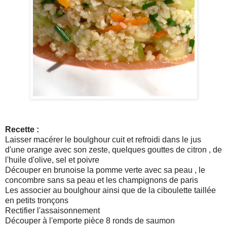
Recette :
Laisser
macérer
le
boulghour
cuit et refroidi dans le jus
d'une orange avec son zeste, quelques gouttes de citron , de
l'huile d'olive, sel et poivre
Découper en
brunoise
la pomme verte avec sa peau , le
concombre sans sa peau et les champignons de paris
Les associer au
boulghour
ainsi que de la ciboulette taillée
en petits tronçons
Rectifier l'assaisonnement
Découper à l'emporte pièce 8 ronds de saumon