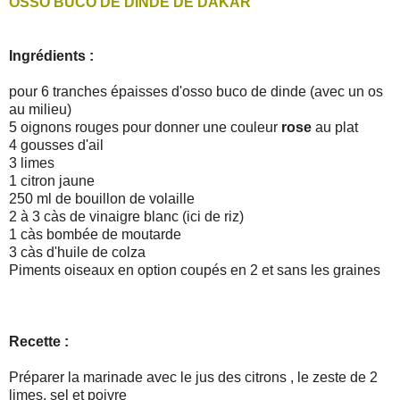
OSSO BUCO DE DINDE DE DAKAR
Ingrédients :
pour 6 tranches épaisses d'osso buco de dinde (avec un os
au milieu)
5 oignons rouges pour donner une couleur
rose
au plat
4 gousses d'ail
3 limes
1 citron jaune
250 ml de bouillon de volaille
2 à 3 càs de vinaigre blanc (ici de riz)
1 càs bombée de moutarde
3 càs d'huile de colza
Piments oiseaux en option coupés en 2 et sans les graines
Recette :
Préparer la marinade avec le jus des citrons , le zeste de 2
limes, sel et poivre