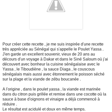
Pour créer cette recette , je me suis inspirée d'une recette
très appréciée au Sénégal qui s'appelle le Poulet Yassa .
J'en garde un excellent souvenir, vieux de 20 ans au
décours d'un voyage à Dakar et dans le Siné Saloum où j'ai
découvert avec bonheur la cuisine sénégalaise avec le
Yassa , le Tiboudiène , la sauce Diaga , le couscous
sénégalais mais aussi avec étonnement le poisson séché
sur la plage et la viande de zébu boucanée .
A l'origine , dans le poulet yassa , la viande est marinée
dans du citron puis grillée et remise dans une cocotte où la
sauce à base d'oignons et vinaigre a déjà commencé à
réduire .
Le résultat est acidulé et doux en même temps.