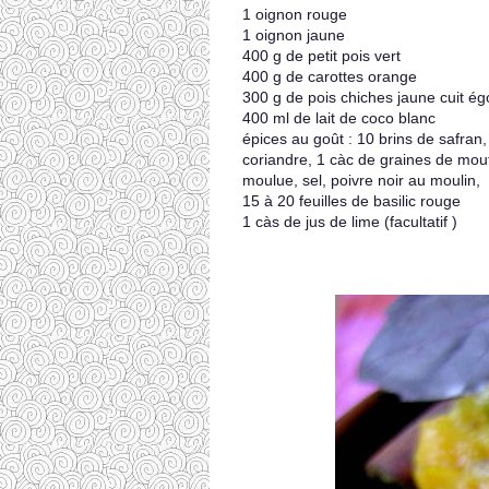
1 oignon rouge
1 oignon jaune
400 g de petit pois vert
400 g de carottes orange
300 g de pois chiches jaune cuit ég
400 ml de lait de coco blanc
épices au goût : 10 brins de safran,
coriandre, 1 càc de graines de mo
moulue, sel, poivre noir au moulin,
15 à 20 feuilles de basilic rouge
1 càs de jus de lime (facultatif )