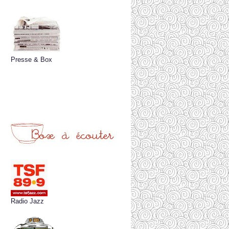
Presse & Box
Radio Jazz