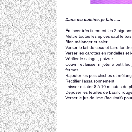
Dans ma cuisine, je fais .....
Émincer très finement les 2 oignons 
Mettre toutes les épices sauf le basi
Bien mélanger et saler
Verser le lait de coco et faire fondr
Verser les carottes en rondelles et l
Vérifier le salage , poivrer
Couvrir et laisser mijoter à petit f
fermes
Rajouter les pois chiches et mélang
Rectifier l'assaisonnement
Laisser mijoter 8 à 10 minutes de p
Déposer les feuilles de basilic rou
Verser le jus de lime (facultatif) pou