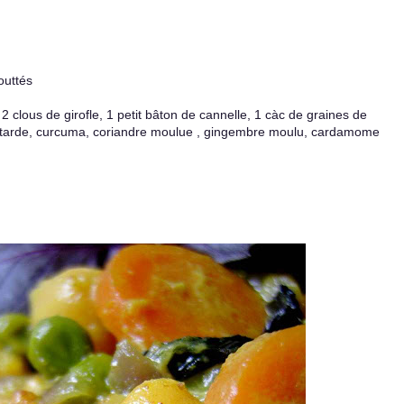
outtés
 2 clous de girofle, 1 petit bâton de cannelle, 1 càc de graines de
utarde, curcuma, coriandre moulue , gingembre moulu, cardamome