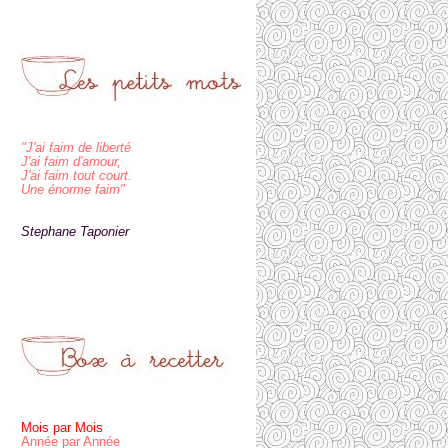
"J'ai faim de liberté
J'ai faim d'amour,
J'ai faim tout court.
Une énorme faim"
Stephane Taponier
Mois par Mois
Année par Année