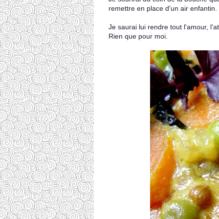
remettre en place d'un air enfantin.
Je saurai lui rendre tout l'amour, l'a
Rien que pour moi.