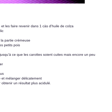
et les faire revenir dans 1 càs d'huile de colza
lic
e la partie crémeuse
es petits pois
eu jusqu'à ce que les carottes soient cuites mais encore un peu
er
lus
ge et mélanger délicatement
r obtenir un résultat plus acidulé.