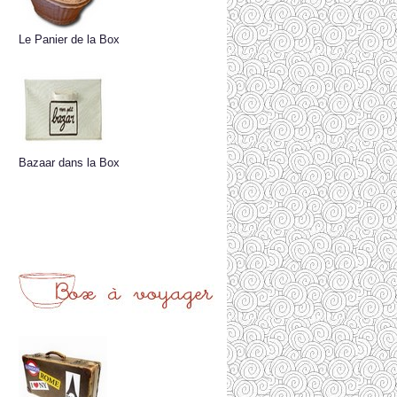
Le Panier de la Box
Bazaar dans la Box