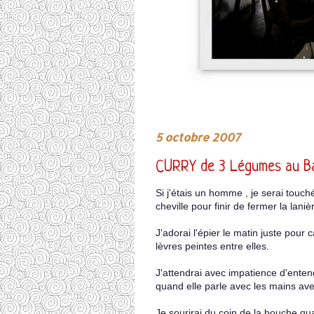
5 octobre 2007
CURRY de 3 Légumes au Ba
Si j'étais un homme , je serai touché
cheville pour finir de fermer la lani
J'adorai l'épier le matin juste pour 
lèvres peintes entre elles.
J'attendrai avec impatience d'enten
quand elle parle avec les mains av
Je sourirai du coin de la bouche qua