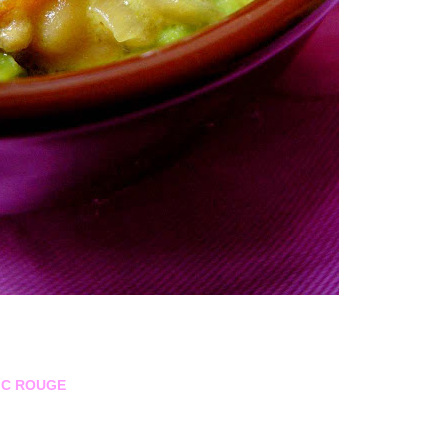
IC ROUGE