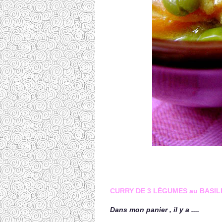
CURRY DE 3 LÉGUMES au BASIL
Dans mon panier , il y a ....