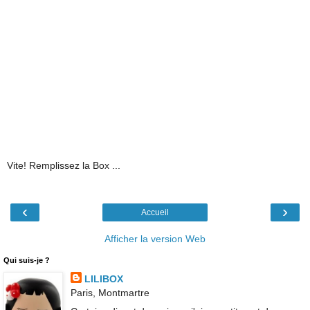
Vite! Remplissez la Box ...
‹
›
Accueil
Afficher la version Web
Qui suis-je ?
LILIBOX
Paris, Montmartre