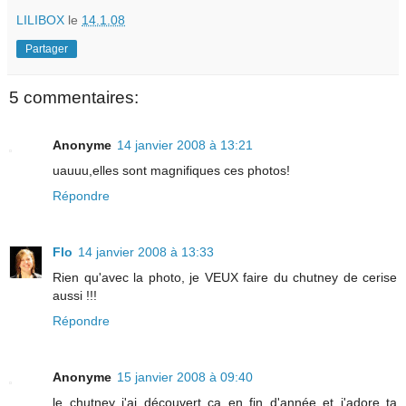
LILIBOX
le
14.1.08
Partager
5 commentaires:
Anonyme
14 janvier 2008 à 13:21
uauuu,elles sont magnifiques ces photos!
Répondre
Flo
14 janvier 2008 à 13:33
Rien qu'avec la photo, je VEUX faire du chutney de cerise
aussi !!!
Répondre
Anonyme
15 janvier 2008 à 09:40
le chutney j'ai découvert ça en fin d'année et j'adore ta