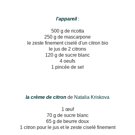
l'appareil
:
500 g de ricotta
250 g de mascarpone
le zeste finement ciselé d'un citron bio
le jus de 2 citrons
120 g de sucre blanc
4 oeufs
1 pincée de sel
la crème de citron
de
Natalia Kriskova
1 œuf
70 g de sucre blanc
65 g de beurre doux
1 citron pour le jus et le zeste ciselé finement