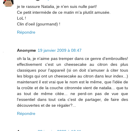
je te rassure Natalia, je n'en suis nulle part!
Ce petit intermède de ce matin m'a plutôt amusée.
LoL !
Clin d'oeil (gourmand) !
Répondre
Anonyme
19 janvier 2009 à 08:47
oh la la, je n'aime pas tremper dans ce genre d'embrouilles!
effectivement c'est un cheesecake au citron des plus
classiques pour l'appareil (si on doit s'amuser à citer tous
les blogs qui ont un cheesecake au citron dans leur index...)
maintenant il est vrai que le nom est le même, que l'idée de
la croûte et de la couche citronnée vient de natalia... que tu
as tout de même citée... ne perd-on pas de vue que
l'essentiel dans tout cela c'est de partager, de faire des
découvertes et de se régaler?...
Répondre