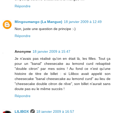
Répondre
Mingoumango (La Mangue)
18 janvier 2009 à 12:49
Non, juste une question de principe :-)
Répondre
Anonyme
18 janvier 2009 à 15:47
Je n'avais pas réalisé qu'on en était là, les filles. Tout ça
pour un "banal" cheesecake au lemond curd rebaptisé
"double citron" par mes soins ! Au fond ce n'est qu'une
histoire de titre de billet : si Lilibox avait appelé son
cheesecake "banal cheesecake au lemond curd" au lieu de
"cheesecake double citron de rêve", son billet n'aurait sans
doute pas eu le même succès !
Répondre
LILIBOX
18 janvier 2009 à 16:57