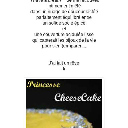
"
I have a dream
"
*
de me retrouver,
intimement mêlé
dans un nuage de douceur lactée
parfaitement équilibré entre
un solide socle épicé
et
une couverture acidulée lisse
qui capterait les bijoux de la vie
pour s'en (em)parer ...
J'ai fait un rêve
de