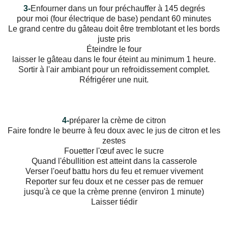
3-
Enfourner dans un four préchauffer à 145 degrés
pour moi (four électrique de base) pendant 60 minutes
Le grand centre du gâteau doit être tremblotant et les bords
juste pris
Éteindre le four
laisser le gâteau dans le four éteint au minimum 1 heure.
Sortir à l'air ambiant pour un refroidissement complet.
Réfrigérer une nuit.
4-
préparer la crème de citron
Faire fondre le beurre à feu doux avec le jus de citron et les
zestes
Fouetter l'œuf avec le sucre
Quand l'ébullition est atteint dans la casserole
Verser l'oeuf battu hors du feu et remuer vivement
Reporter sur feu doux et ne cesser pas de remuer
jusqu'à ce que la crème prenne (environ 1 minute)
Laisser tiédir