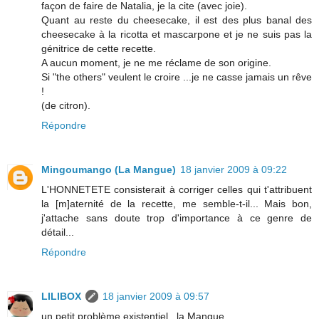
façon de faire de Natalia, je la cite (avec joie).
Quant au reste du cheesecake, il est des plus banal des
cheesecake à la ricotta et mascarpone et je ne suis pas la
génitrice de cette recette.
A aucun moment, je ne me réclame de son origine.
Si "the others" veulent le croire ...je ne casse jamais un rêve
!
(de citron).
Répondre
Mingoumango (La Mangue)
18 janvier 2009 à 09:22
L'HONNETETE consisterait à corriger celles qui t'attribuent
la [m]aternité de la recette, me semble-t-il... Mais bon,
j'attache sans doute trop d'importance à ce genre de
détail...
Répondre
LILIBOX
18 janvier 2009 à 09:57
un petit problème existentiel , la Mangue ....