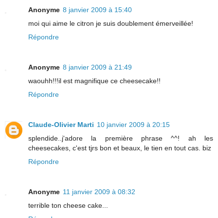
Anonyme
8 janvier 2009 à 15:40
moi qui aime le citron je suis doublement émerveillée!
Répondre
Anonyme
8 janvier 2009 à 21:49
waouhh!!!il est magnifique ce cheesecake!!
Répondre
Claude-Olivier Marti
10 janvier 2009 à 20:15
splendide..j'adore la première phrase ^^! ah les
cheesecakes, c'est tjrs bon et beaux, le tien en tout cas. biz
Répondre
Anonyme
11 janvier 2009 à 08:32
terrible ton cheese cake...