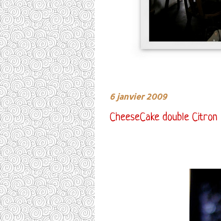
6 janvier 2009
CheeseCake double Citron d