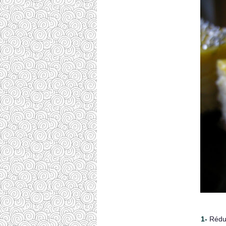
1-
Rédu