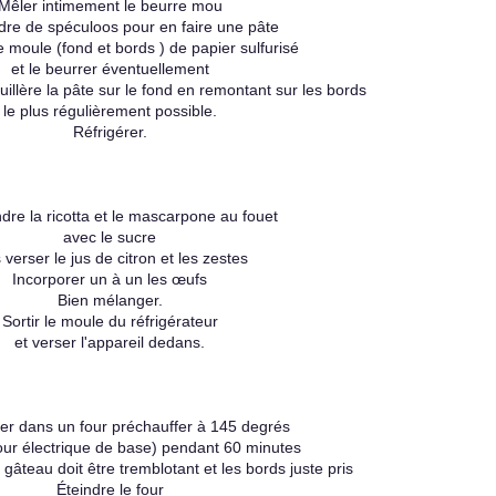
Mêler intimement le beurre mou
dre de spéculoos pour en faire une pâte
e moule (fond et bords ) de papier sulfurisé
et le beurrer éventuellement
illère la pâte sur le fond en remontant sur les bords
le plus régulièrement possible.
Réfrigérer.
dre la ricotta et le mascarpone au fouet
avec le sucre
 verser le jus de citron et les zestes
Incorporer un à un les œufs
Bien mélanger.
Sortir le moule du réfrigérateur
et verser l'appareil dedans.
er dans un four préchauffer à 145 degrés
our électrique de base) pendant 60 minutes
gâteau doit être tremblotant et les bords juste pris
Éteindre le four