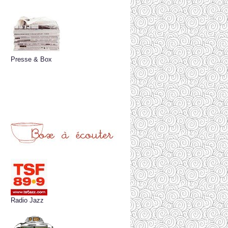
Presse & Box
Radio Jazz