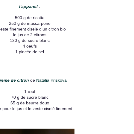
l'appareil
:
500 g de ricotta
250 g de mascarpone
zeste finement ciselé d'un citron bio
le jus de 2 citrons
120 g de sucre blanc
4 oeufs
1 pincée de sel
crème de citron
de
Natalia Kriskova
1 œuf
70 g de sucre blanc
65 g de beurre doux
n pour le jus et le zeste ciselé finement