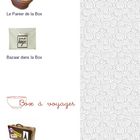
Le Panier de la Box
Bazaar dans la Box