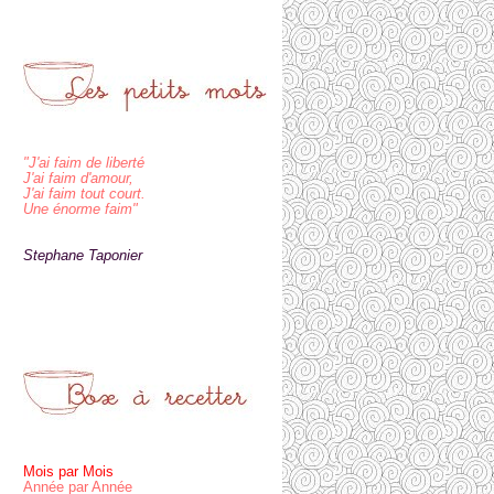
"J'ai faim de liberté
J'ai faim d'amour,
J'ai faim tout court.
Une énorme faim"
Stephane Taponier
Mois par Mois
Année par Année