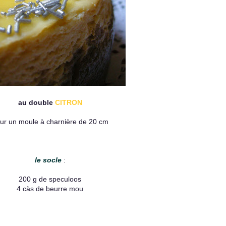
au double
CITRON
ur un moule à charnière de 20 cm
le socle
:
200 g de speculoos
4 càs de beurre mou